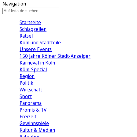
Navigation
Startseite
Schlagzeilen
Rätsel
Köln und Stadtteile
Unsere Events
150 Jahre Kölner Stadt-Anzeiger
Karneval in Köln
Köln-Spezial
Region
Politik
Wirtschaft
Sport
Panorama
Promis & TV
Freizeit
Gewinnspiele
Kultur & Medien
Ratgeber