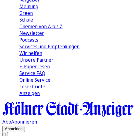
Meinung
Green
Schule
Themen von A bis Z
Newsletter
Podcasts
Services und Empfehlungen
Wir helfen
Unsere Partner
E-Paper lesen
Service FAQ
Online Service
Leserbriefe
Anzeigen
Abo
Abonnieren
Anmelden