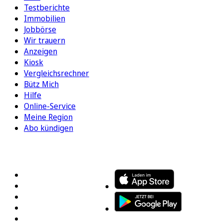
Testberichte
Immobilien
Jobbörse
Wir trauern
Anzeigen
Kiosk
Vergleichsrechner
Bütz Mich
Hilfe
Online-Service
Meine Region
Abo kündigen
FOLGEN SIE UNS
ENTDECKEN SIE UNSERE APP