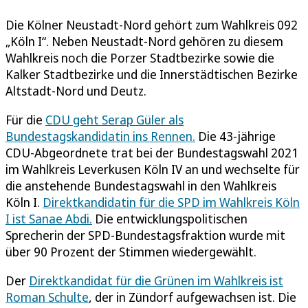
Die Kölner Neustadt-Nord gehört zum Wahlkreis 092
„Köln I“. Neben Neustadt-Nord gehören zu diesem
Wahlkreis noch die Porzer Stadtbezirke sowie die
Kalker Stadtbezirke und die Innerstädtischen Bezirke
Altstadt-Nord und Deutz.
Für die
CDU geht Serap Güler als
Bundestagskandidatin ins Rennen.
Die 43-jährige
CDU-Abgeordnete trat bei der Bundestagswahl 2021
im Wahlkreis Leverkusen Köln IV an und wechselte für
die anstehende Bundestagswahl in den Wahlkreis
Köln I.
Direktkandidatin für die SPD im Wahlkreis Köln
I ist Sanae Abdi.
Die entwicklungspolitischen
Sprecherin der SPD-Bundestagsfraktion wurde mit
über 90 Prozent der Stimmen wiedergewählt.
Der
Direktkandidat für die Grünen im Wahlkreis ist
Roman Schulte
, der in Zündorf aufgewachsen ist. Die