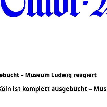
gebucht – Museum Ludwig reagiert
Köln ist komplett ausgebucht – Mu