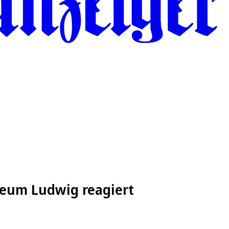
seum Ludwig reagiert