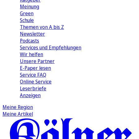
Meinung
Green
Schule
Themen von A bis Z
Newsletter
Podcasts
Services und Empfehlungen
Wir helfen
Unsere Partner
E-Paper lesen
Service FAQ
Online Service
Leserbriefe
Anzeigen
Meine Region
Meine Artikel