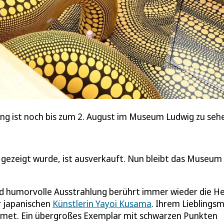
ung ist noch bis zum 2. August im Museum Ludwig zu seh
dt gezeigt wurde, ist ausverkauft. Nun bleibt das Museum
und humorvolle Ausstrahlung berührt immer wieder die H
r japanischen
Künstlerin Yayoi Kusama
. Ihrem Lieblings
dmet. Ein übergroßes Exemplar mit schwarzen Punkten