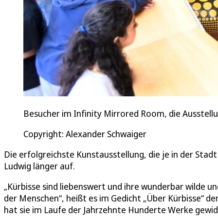
Besucher im Infinity Mirrored Room, die Ausstell
Copyright: Alexander Schwaiger
Die erfolgreichste Kunstausstellung, die je in der Sta
Ludwig länger auf.
„Kürbisse sind liebenswert und ihre wunderbar wilde 
der Menschen“, heißt es im Gedicht „Über Kürbisse“ de
hat sie im Laufe der Jahrzehnte Hunderte Werke gewi