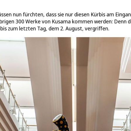
ssen nun fürchten, dass sie nur diesen Kürbis am Einga
r übrigen 300 Werke von Kusama kommen werden: Denn d
bis zum letzten Tag, dem 2. August, vergriffen.