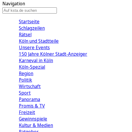
Navigation
Startseite
Schlagzeilen
Rätsel
Köln und Stadtteile
Unsere Events
150 Jahre Kölner Stadt-Anzeiger
Karneval in Köln
Köln-Spezial
Region
Politik
Wirtschaft
Sport
Panorama
Promis & TV
Freizeit
Gewinnspiele
Kultur & Medien
Ratgeber