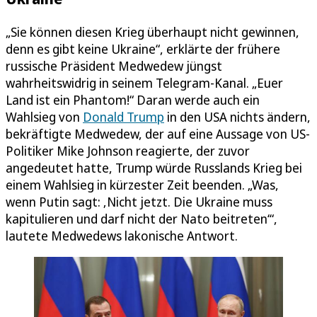
„Sie können diesen Krieg überhaupt nicht gewinnen,
denn es gibt keine Ukraine“, erklärte der frühere
russische Präsident Medwedew jüngst
wahrheitswidrig in seinem Telegram-Kanal. „Euer
Land ist ein Phantom!“ Daran werde auch ein
Wahlsieg von
Donald Trump
in den USA nichts ändern,
bekräftigte Medwedew, der auf eine Aussage von US-
Politiker Mike Johnson reagierte, der zuvor
angedeutet hatte, Trump würde Russlands Krieg bei
einem Wahlsieg in kürzester Zeit beenden. „Was,
wenn Putin sagt: ‚Nicht jetzt. Die Ukraine muss
kapitulieren und darf nicht der Nato beitreten‘“,
lautete Medwedews lakonische Antwort.