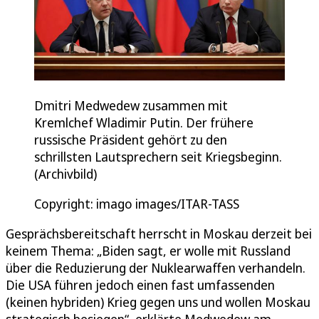
Dmitri Medwedew zusammen mit
Kremlchef Wladimir Putin. Der frühere
russische Präsident gehört zu den
schrillsten Lautsprechern seit Kriegsbeginn.
(Archivbild)
Copyright: imago images/ITAR-TASS
Gesprächsbereitschaft herrscht in Moskau derzeit bei
keinem Thema: „Biden sagt, er wolle mit Russland
über die Reduzierung der Nuklearwaffen verhandeln.
Die USA führen jedoch einen fast umfassenden
(keinen hybriden) Krieg gegen uns und wollen Moskau
strategisch besiegen“, erklärte Medwedew am