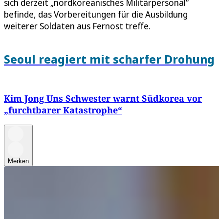
sich derzeit „nordkoreanisches Militärpersonal“
befinde, das Vorbereitungen für die Ausbildung
weiterer Soldaten aus Fernost treffe.
Seoul reagiert mit scharfer Drohung
Kim Jong Uns Schwester warnt Südkorea vor
„furchtbarer Katastrophe“
Merken