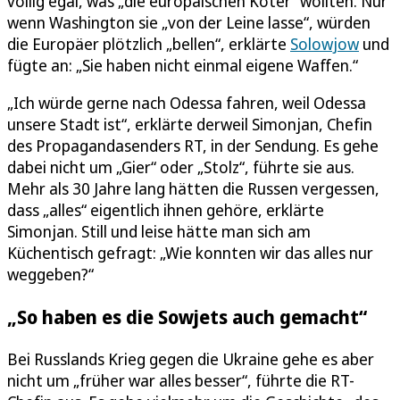
völlig egal, was „die europäischen Köter“ wollten. Nur
wenn Washington sie „von der Leine lasse“, würden
die Europäer plötzlich „bellen“, erklärte
Solowjow
und
fügte an: „Sie haben nicht einmal eigene Waffen.“
„Ich würde gerne nach Odessa fahren, weil Odessa
unsere Stadt ist“, erklärte derweil Simonjan, Chefin
des Propagandasenders RT, in der Sendung. Es gehe
dabei nicht um „Gier“ oder „Stolz“, führte sie aus.
Mehr als 30 Jahre lang hätten die Russen vergessen,
dass „alles“ eigentlich ihnen gehöre, erklärte
Simonjan. Still und leise hätte man sich am
Küchentisch gefragt: „Wie konnten wir das alles nur
weggeben?“
„So haben es die Sowjets auch gemacht“
Bei Russlands Krieg gegen die Ukraine gehe es aber
nicht um „früher war alles besser“, führte die RT-