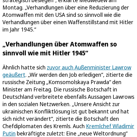
Montag. „Verhandlungen über eine Reduzierung der
Atomwaffen mit den USA sind so sinnvoll wie die
Verhandlungen über einen Waffenstillstand mit Hitler
im Jahr 1945.“
„Verhandlungen über Atomwaffen so
sinnvoll wie mit Hitler 1945“
Ähnlich hatte sich
zuvor auch Außenminister Lawrow
geäußert
. „Wir werden den Job erledigen“, zitierte die
russische Zeitung „Komsomolskaya Prawda“ den
Minister am Freitag. Die russische Botschaft in
Deutschland verbreitete ebenfalls Aussagen Lawrows
in den sozialen Netzwerken. „Unsere Ansicht zur
ukrainischen Konfliktlösung ist gut bekannt und hat
sich nicht verändert“, zitierte die Botschaft den
Chefdiplomaten des Kremls. Auch
Kremlchef Wladimir
Putin
bekräftigte zuletzt: Eine „neue Weltordnung“