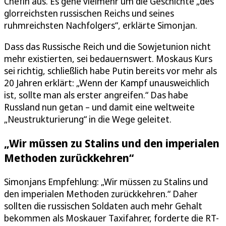
Chefin aus. Es gehe vielmehr um die Geschichte „des
glorreichsten russischen Reichs und seines
ruhmreichsten Nachfolgers“, erklärte Simonjan.
Dass das Russische Reich und die Sowjetunion nicht
mehr existierten, sei bedauernswert. Moskaus Kurs
sei richtig, schließlich habe Putin bereits vor mehr als
20 Jahren erklärt: „Wenn der Kampf unausweichlich
ist, sollte man als erster angreifen.“ Das habe
Russland nun getan – und damit eine weltweite
„Neustrukturierung“ in die Wege geleitet.
„Wir müssen zu Stalins und den imperialen
Methoden zurückkehren“
Simonjans Empfehlung: „Wir müssen zu Stalins und
den imperialen Methoden zurückkehren.“ Daher
sollten die russischen Soldaten auch mehr Gehalt
bekommen als Moskauer Taxifahrer, forderte die RT-