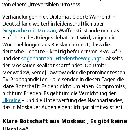
von einem „irreversiblen“ Prozess.
Verhandlungen hier, Diplomatie dort: Während in
Deutschland weiterhin leidenschaftlich über
Gespräche mit Moskau
, Waffenstillstände und das
Einfrieren des Krieges debattiert wird, zeigen die
Wortmeldungen aus Russland erneut, dass die
deutsche Debatte – kräftig befeuert von BSW, AfD
und der
sogenannten „Friedensbewegung“
– abseits
der Moskauer Realität stattfindet. Ob Dmitri
Medwedew, Sergej Lawrow oder die prominentesten
TV-Propagandisten – alle senden in diesen Tagen die
klare Botschaft: Es geht nicht um einen Kompromiss,
nicht um Frieden. Es geht um die Vernichtung der
Ukraine
– und die Unterwerfung des Nachbarlandes,
das in Moskauer Augen eigentlich gar nicht existiert.
Klare Botschaft aus Moskau: „Es gibt keine
Ukraine“