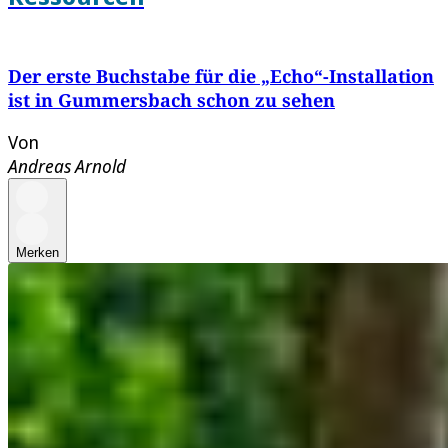
Der erste Buchstabe für die „Echo“-Installation
ist in Gummersbach schon zu sehen
Von
Andreas Arnold
Merken