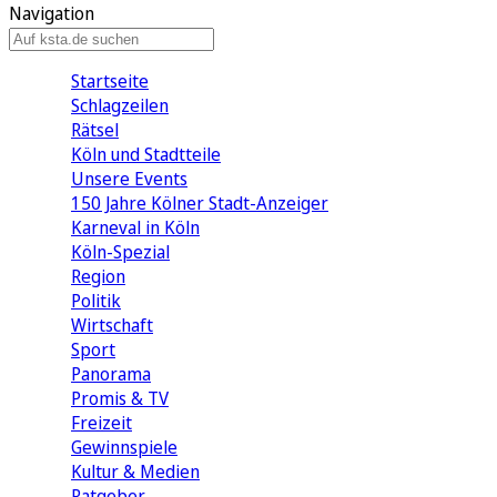
Navigation
Startseite
Schlagzeilen
Rätsel
Köln und Stadtteile
Unsere Events
150 Jahre Kölner Stadt-Anzeiger
Karneval in Köln
Köln-Spezial
Region
Politik
Wirtschaft
Sport
Panorama
Promis & TV
Freizeit
Gewinnspiele
Kultur & Medien
Ratgeber