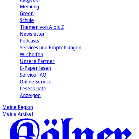
Meinung
Green
Schule
Themen von A bis Z
Newsletter
Podcasts
Services und Empfehlungen
Wir helfen
Unsere Partner
E-Paper lesen
Service FAQ
Online Service
Leserbriefe
Anzeigen
Meine Region
Meine Artikel