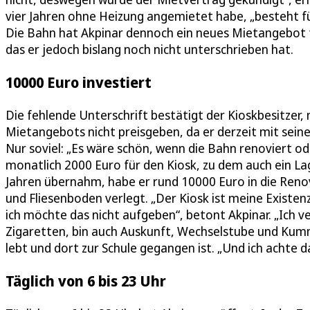
vier Jahren ohne Heizung angemietet habe, „besteht für
Die Bahn hat Akpinar dennoch ein neues Mietangebot f
das er jedoch bislang noch nicht unterschrieben hat.
10000 Euro investiert
Die fehlende Unterschrift bestätigt der Kioskbesitzer
Mietangebots nicht preisgeben, da er derzeit mit sein
Nur soviel: „Es wäre schön, wenn die Bahn renoviert o
monatlich 2000 Euro für den Kiosk, zu dem auch ein La
Jahren übernahm, habe er rund 10000 Euro in die Reno
und Fliesenboden verlegt. „Der Kiosk ist meine Existenz
ich möchte das nicht aufgeben“, betont Akpinar. „Ich ve
Zigaretten, bin auch Auskunft, Wechselstube und Kumme
lebt und dort zur Schule gegangen ist. „Und ich achte
Täglich von 6 bis 23 Uhr