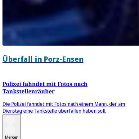
Überfall in Porz-Ensen
Polizei fahndet mit Fotos nach
Tankstellenräuber
Die Polizei fahndet mit Fotos nach einem Mann, der am
Dienstag eine Tankstelle überfallen haben soll.
Merken