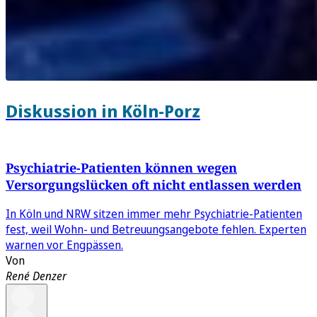
Diskussion in Köln-Porz
Psychiatrie-Patienten können wegen
Versorgungslücken oft nicht entlassen werden
In Köln und NRW sitzen immer mehr Psychiatrie-Patienten
fest, weil Wohn- und Betreuungsangebote fehlen. Experten
warnen vor Engpässen.
Von
René Denzer