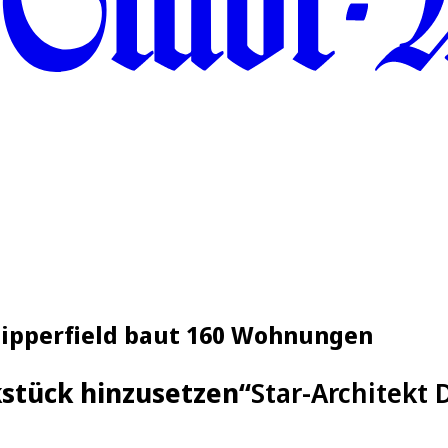
Chipperfield baut 160 Wohnungen
kstück hinzusetzen“
Star-Architekt 