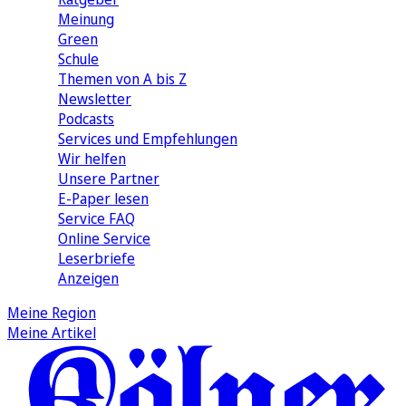
Meinung
Green
Schule
Themen von A bis Z
Newsletter
Podcasts
Services und Empfehlungen
Wir helfen
Unsere Partner
E-Paper lesen
Service FAQ
Online Service
Leserbriefe
Anzeigen
Meine Region
Meine Artikel