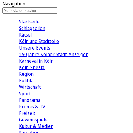
Navigation
Startseite
Schlagzeilen
Rätsel
Köln und Stadtteile
Unsere Events
150 Jahre Kölner Stadt-Anzeiger
Karneval in Köln
Köln-Spezial
Region
Politik
Wirtschaft
Sport
Panorama
Promis & TV
Freizeit
Gewinnspiele
Kultur & Medien
Ratgeber