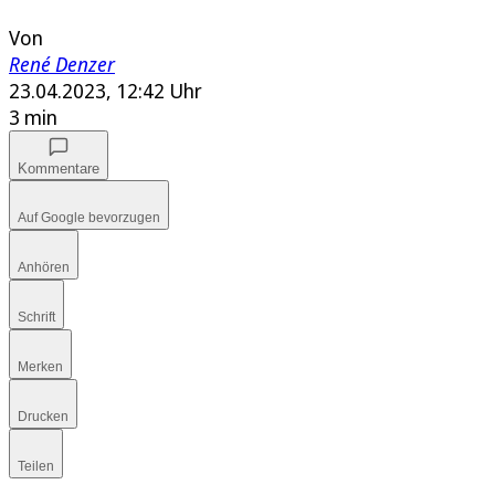
Von
René Denzer
23.04.2023, 12:42 Uhr
3 min
Kommentare
Auf Google bevorzugen
Anhören
Schrift
Merken
Drucken
Teilen