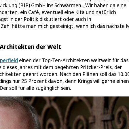
icklung (BIP) GmbH ins Schwärmen. „Wir haben da eine
garten, ein Café, eventuell eine Kita und natürlich
st in der Politik diskutiert oder auch in
Zahl hätte man mich gesteinigt, wenn ich das nächste M
 Architekten der Welt
perfield
einen der Top-Ten-Architekten weltweit für das
 dieses Jahres mit dem begehrten Pritzker-Preis, der
hitekten geehrt worden. Nach den Plänen soll das 10.0
dings nur 25 Prozent davon, denn Krings will gerne eine
r soll für alle zugänglich sein.