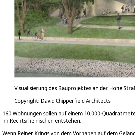
Visualisierung des Bauprojektes an der Hohe Stra
Copyright: David Chipperfield Architects
160 Wohnungen sollen auf einem 10.000-Quadratmete
im Rechtsrheinischen entstehen.
Wenn Reiner Krings von dem Vorhaben auf dem Gelände