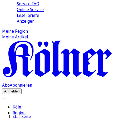
Service FAQ
Online Service
Leserbriefe
Anzeigen
Meine Region
Meine Artikel
Abo
Abonnieren
Anmelden
Köln
Region
Startseite