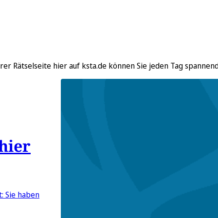
rer Rätselseite hier auf ksta.de können Sie jeden Tag spannend
hier
t: Sie haben