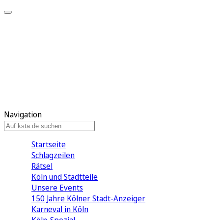
Mein KStA
Meine Artikel
Meine Region
Meine Newsletter
Mein KStA PLUS
Mein E-Paper
Navigation
Startseite
Schlagzeilen
Rätsel
Köln und Stadtteile
Unsere Events
150 Jahre Kölner Stadt-Anzeiger
Karneval in Köln