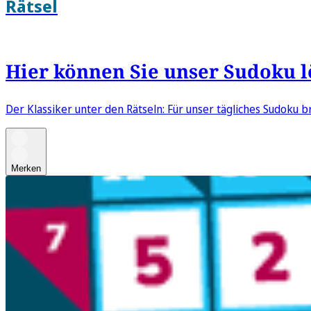
Rätsel
Hier können Sie unser Sudoku 
Der Klassiker unter den Rätseln: Für unser tägliches Sudoku br
Merken
Rätse
Hier k