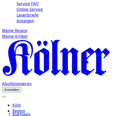
Service FAQ
Online Service
Leserbriefe
Anzeigen
Meine Region
Meine Artikel
Abo
Abonnieren
Anmelden
Köln
Region
Startseite