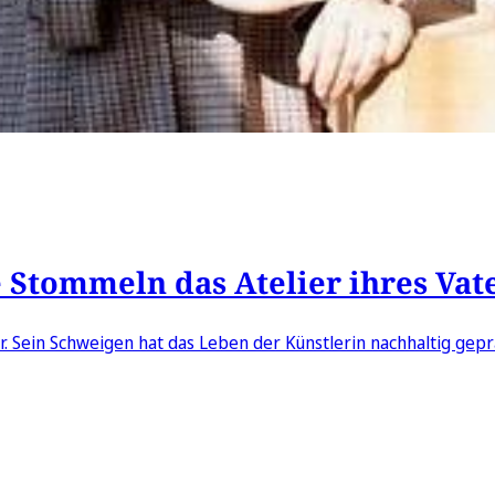
e Stommeln das Atelier ihres Vat
r. Sein Schweigen hat das Leben der Künstlerin nachhaltig gepr