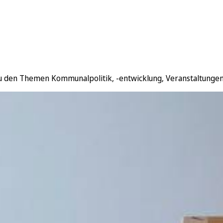
zu den Themen Kommunalpolitik, -entwicklung, Veranstaltungen, F