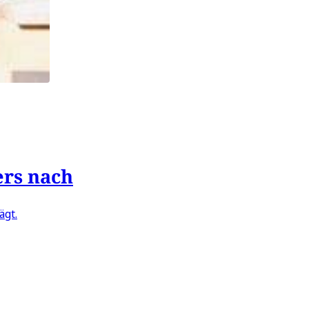
ers nach
ägt.