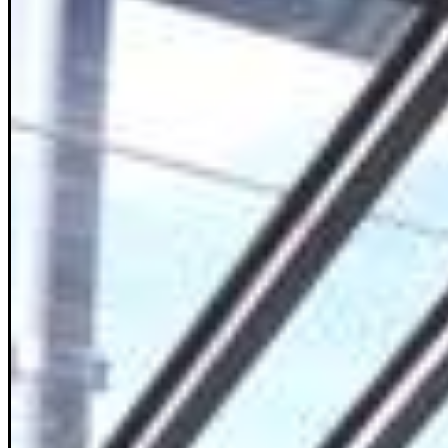
Rätsel
Newsletter
E-Paper