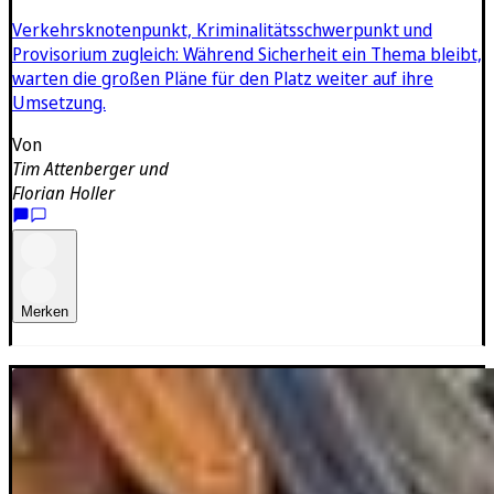
Verkehrsknotenpunkt, Kriminalitätsschwerpunkt und
Provisorium zugleich: Während Sicherheit ein Thema bleibt,
warten die großen Pläne für den Platz weiter auf ihre
Umsetzung.
Von
Tim Attenberger
und
Florian Holler
Merken