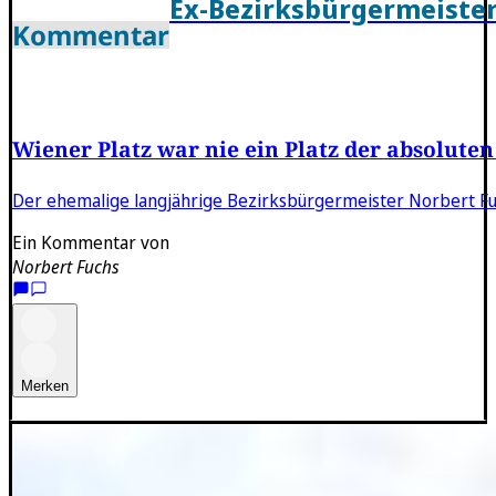
Ex-Bezirksbürgermeiste
Kommentar
Wiener Platz war nie ein Platz der absoluten
Der ehemalige langjährige Bezirksbürgermeister Norbert Fuc
Ein Kommentar von
Norbert Fuchs
Merken