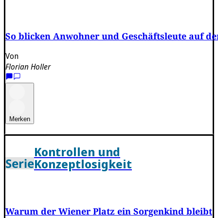
So blicken Anwohner und Geschäftsleute auf de
Von
Florian Holler
Merken
Kontrollen und
Serie
Konzeptlosigkeit
Warum der Wiener Platz ein Sorgenkind bleibt