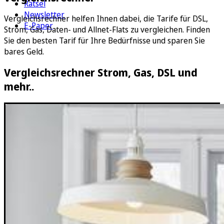
Rätsel
Newsletter
Vergleichsrechner helfen Ihnen dabei, die Tarife für DSL,
E-Paper
Strom, Gas, Daten- und Allnet-Flats zu vergleichen. Finden
Sie den besten Tarif für Ihre Bedürfnisse und sparen Sie
bares Geld.
Vergleichsrechner Strom, Gas, DSL und
mehr..