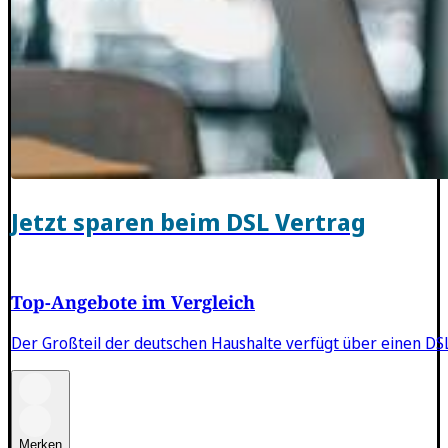
Jetzt sparen beim DSL Vertrag
Top-Angebote im Vergleich
Der Großteil der deutschen Haushalte verfügt über einen DSL
Merken