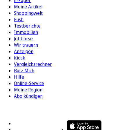
E-Paper
Meine Artikel
Shoppingwelt
Push
Testberichte
Immobilien
Jobbörse
Wir trauern
Anzeigen
Kiosk
Vergleichsrechner
Bütz Mich
Hilfe
Online-Service
Meine Region
Abo kündigen
FOLGEN SIE UNS
ENTDECKEN SIE UNSERE APP