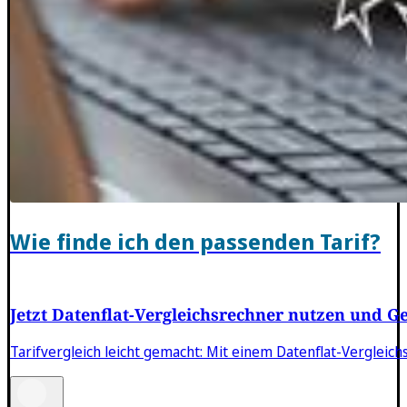
Wie finde ich den passenden Tarif?
Jetzt Datenflat-Vergleichsrechner nutzen und G
Tarifvergleich leicht gemacht: Mit einem Datenflat-Vergleic