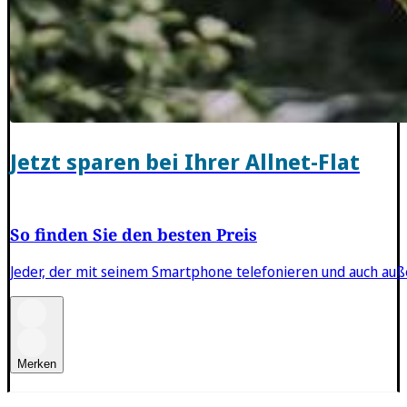
Jetzt sparen bei Ihrer Allnet-Flat
So finden Sie den besten Preis
Jeder, der mit seinem Smartphone telefonieren und auch auße
Merken