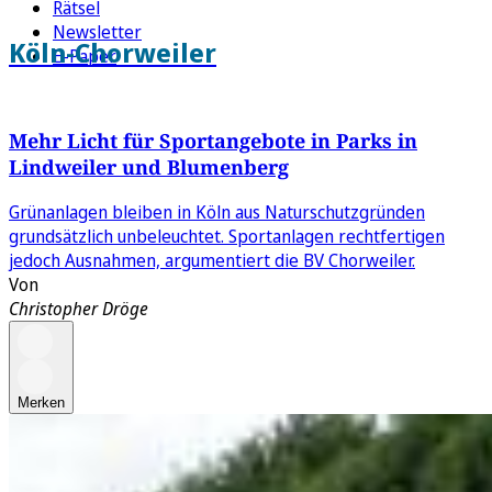
Rätsel
Newsletter
Köln-Chorweiler
E-Paper
Mehr Licht für Sportangebote in Parks in
Lindweiler und Blumenberg
Grünanlagen bleiben in Köln aus Naturschutzgründen
grundsätzlich unbeleuchtet. Sportanlagen rechtfertigen
jedoch Ausnahmen, argumentiert die BV Chorweiler.
Von
Christopher Dröge
Merken