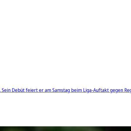
n. Sein Debüt feiert er am Samstag beim Liga-Auftakt gegen Re