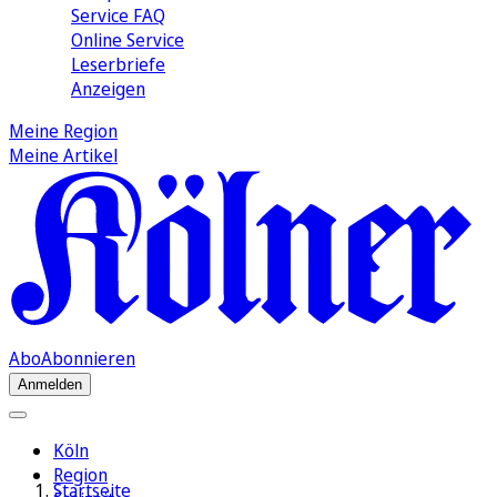
Service FAQ
Online Service
Leserbriefe
Anzeigen
Meine Region
Meine Artikel
Abo
Abonnieren
Anmelden
Köln
Region
Startseite