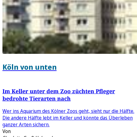
Köln von unten
Im Keller unter dem Zoo züchten Pfleger
bedrohte Tierarten nach
Wer ins Aquarium des Kölner Zoos geht, sieht nur die Hälfte.
Die andere Hälfte lebt im Keller und könnte das Überleben
ganzer Arten sichern.
Von