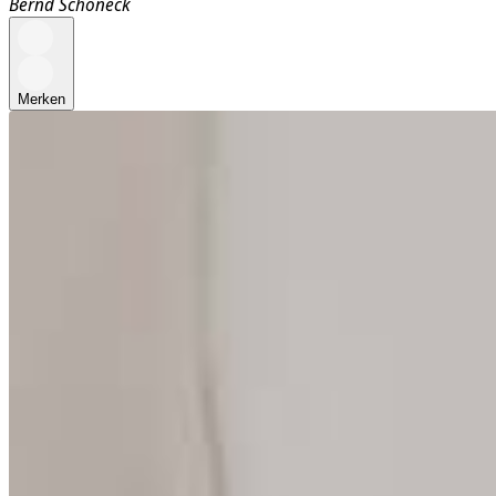
Bernd Schöneck
Merken