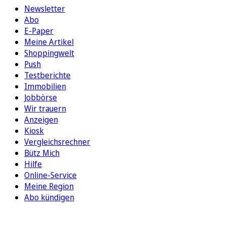
Newsletter
Abo
E-Paper
Meine Artikel
Shoppingwelt
Push
Testberichte
Immobilien
Jobbörse
Wir trauern
Anzeigen
Kiosk
Vergleichsrechner
Bütz Mich
Hilfe
Online-Service
Meine Region
Abo kündigen
FOLGEN SIE UNS
ENTDECKEN SIE UNSERE APP