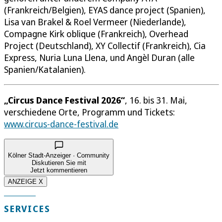
(Frankreich/Belgien), EYAS dance project (Spanien),
Lisa van Brakel & Roel Vermeer (Niederlande),
Compagne Kirk oblique (Frankreich), Overhead
Project (Deutschland), XY Collectif (Frankreich), Cia
Express, Nuria Luna Llena, und Angèl Duran (alle
Spanien/Katalanien).
„Circus Dance Festival 2026“
, 16. bis 31. Mai,
verschiedene Orte, Programm und Tickets:
www.circus-dance-festival.de
Kölner Stadt-Anzeiger · Community
Diskutieren Sie mit
Jetzt kommentieren
ANZEIGE X
SERVICES