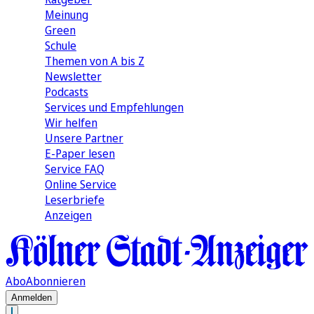
Meinung
Green
Schule
Themen von A bis Z
Newsletter
Podcasts
Services und Empfehlungen
Wir helfen
Unsere Partner
E-Paper lesen
Service FAQ
Online Service
Leserbriefe
Anzeigen
Abo
Abonnieren
Anmelden