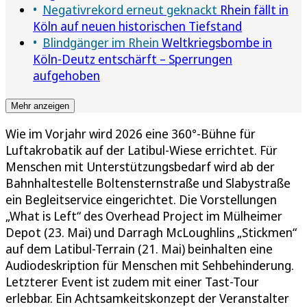
Negativrekord erneut geknackt
Rhein fällt in
Köln auf neuen historischen Tiefstand
Blindgänger im Rhein
Weltkriegsbombe in
Köln-Deutz entschärft – Sperrungen
aufgehoben
Mehr anzeigen
Wie im Vorjahr wird 2026 eine 360°-Bühne für
Luftakrobatik auf der Latibul-Wiese errichtet. Für
Menschen mit Unterstützungsbedarf wird ab der
Bahnhaltestelle Boltensternstraße und Slabystraße
ein Begleitservice eingerichtet. Die Vorstellungen
„What is Left“ des Overhead Project im Mülheimer
Depot (23. Mai) und Darragh McLoughlins „Stickmen“
auf dem Latibul-Terrain (21. Mai) beinhalten eine
Audiodeskription für Menschen mit Sehbehinderung.
Letzterer Event ist zudem mit einer Tast-Tour
erlebbar. Ein Achtsamkeitskonzept der Veranstalter