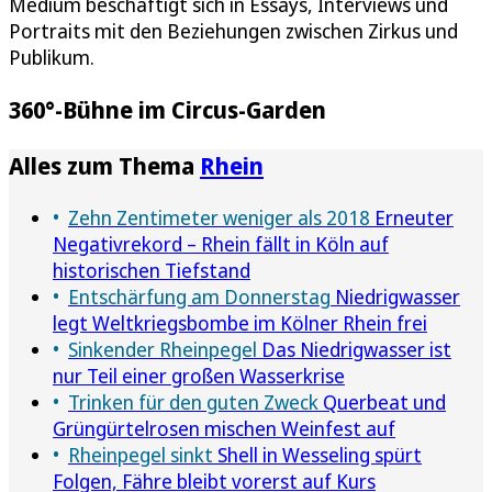
Medium beschäftigt sich in Essays, Interviews und
Portraits mit den Beziehungen zwischen Zirkus und
Publikum.
360°-Bühne im Circus-Garden
Alles zum Thema
Rhein
Zehn Zentimeter weniger als 2018
Erneuter
Negativrekord – Rhein fällt in Köln auf
historischen Tiefstand
Entschärfung am Donnerstag
Niedrigwasser
legt Weltkriegsbombe im Kölner Rhein frei
Sinkender Rheinpegel
Das Niedrigwasser ist
nur Teil einer großen Wasserkrise
Trinken für den guten Zweck
Querbeat und
Grüngürtelrosen mischen Weinfest auf
Rheinpegel sinkt
Shell in Wesseling spürt
Folgen, Fähre bleibt vorerst auf Kurs