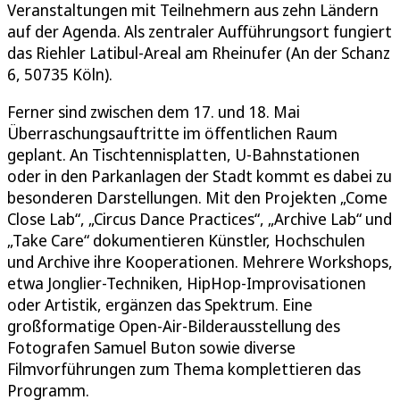
Veranstaltungen mit Teilnehmern aus zehn Ländern
auf der Agenda. Als zentraler Aufführungsort fungiert
das Riehler Latibul-Areal am Rheinufer (An der Schanz
6, 50735 Köln).
Ferner sind zwischen dem 17. und 18. Mai
Überraschungsauftritte im öffentlichen Raum
geplant. An Tischtennisplatten, U-Bahnstationen
oder in den Parkanlagen der Stadt kommt es dabei zu
besonderen Darstellungen. Mit den Projekten „Come
Close Lab“, „Circus Dance Practices“, „Archive Lab“ und
„Take Care“ dokumentieren Künstler, Hochschulen
und Archive ihre Kooperationen. Mehrere Workshops,
etwa Jonglier-Techniken, HipHop-Improvisationen
oder Artistik, ergänzen das Spektrum. Eine
großformatige Open-Air-Bilderausstellung des
Fotografen Samuel Buton sowie diverse
Filmvorführungen zum Thema komplettieren das
Programm.