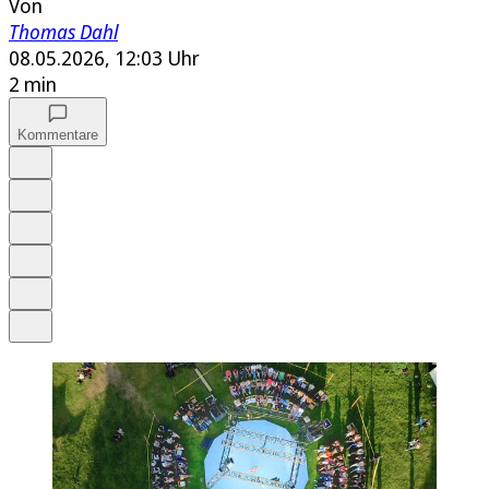
Von
Thomas Dahl
08.05.2026, 12:03 Uhr
2 min
Kommentare
Auf Google bevorzugen
Anhören
Schrift
Merken
Drucken
Teilen