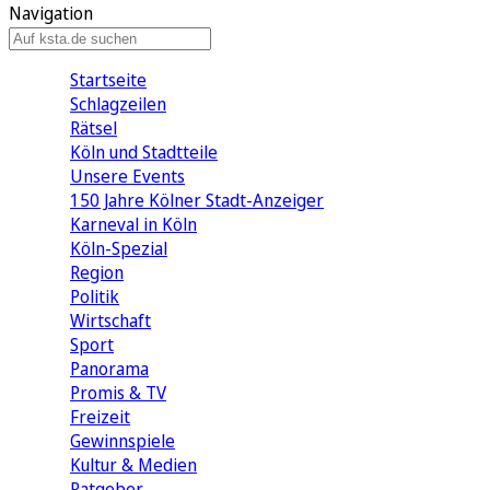
Navigation
Startseite
Schlagzeilen
Rätsel
Köln und Stadtteile
Unsere Events
150 Jahre Kölner Stadt-Anzeiger
Karneval in Köln
Köln-Spezial
Region
Politik
Wirtschaft
Sport
Panorama
Promis & TV
Freizeit
Gewinnspiele
Kultur & Medien
Ratgeber