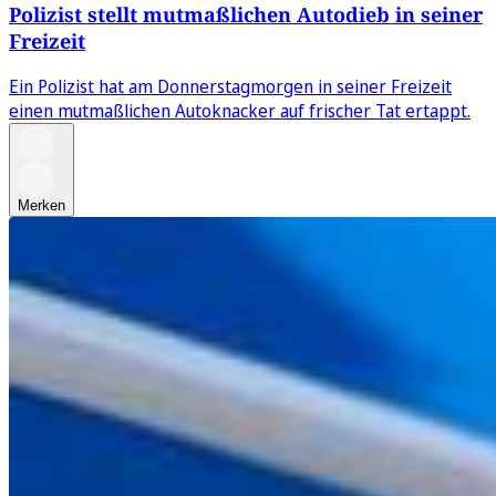
Polizist stellt mutmaßlichen Autodieb in seiner
Freizeit
Ein Polizist hat am Donnerstagmorgen in seiner Freizeit
einen mutmaßlichen Autoknacker auf frischer Tat ertappt.
Merken