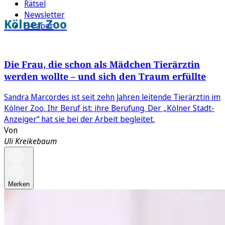
Rätsel
Newsletter
Kölner Zoo
E-Paper
Die Frau, die schon als Mädchen Tierärztin
werden wollte – und sich den Traum erfüllte
Sandra Marcordes ist seit zehn Jahren leitende Tierärztin im
Kölner Zoo. Ihr Beruf ist: ihre Berufung. Der „Kölner Stadt-
Anzeiger“ hat sie bei der Arbeit begleitet.
Von
Uli Kreikebaum
Merken