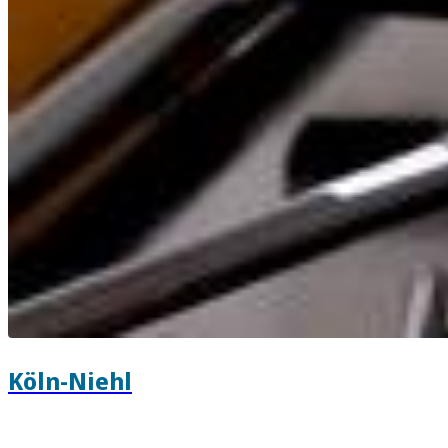
Köln-Niehl