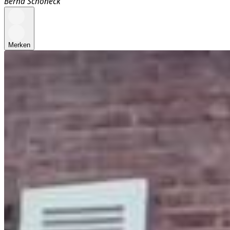
Bernd Schöneck
Merken