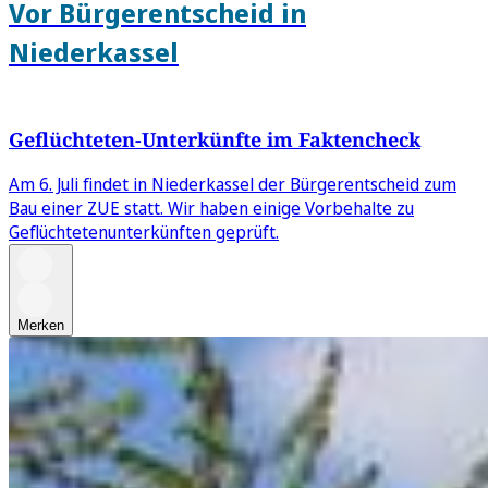
Vor Bürgerentscheid in
Niederkassel
Geflüchteten-Unterkünfte im Faktencheck
Am 6. Juli findet in Niederkassel der Bürgerentscheid zum
Bau einer ZUE statt. Wir haben einige Vorbehalte zu
Geflüchtetenunterkünften geprüft.
Merken