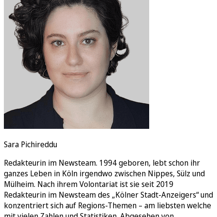
Rätsel
Newsletter
E-Paper
Sara Pichireddu
Redakteurin im Newsteam. 1994 geboren, lebt schon ihr
ganzes Leben in Köln irgendwo zwischen Nippes, Sülz und
Mülheim. Nach ihrem Volontariat ist sie seit 2019
Redakteurin im Newsteam des „Kölner Stadt-Anzeigers“ und
konzentriert sich auf Regions-Themen – am liebsten welche
mit vielen Zahlen und Statistiken. Abgesehen von