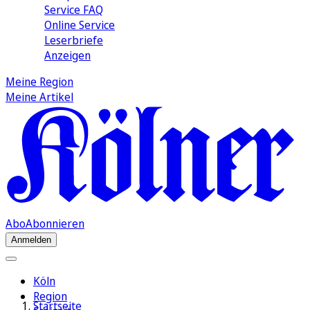
Service FAQ
Online Service
Leserbriefe
Anzeigen
Meine Region
Meine Artikel
Abo
Abonnieren
Anmelden
Köln
Region
Startseite