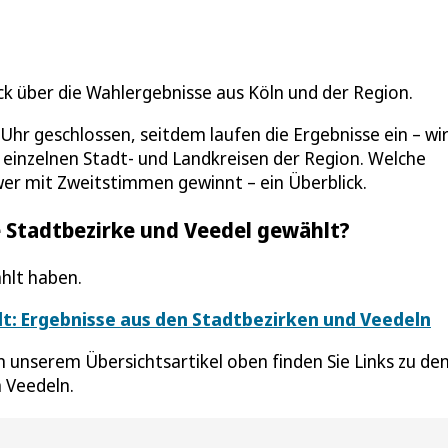
ck über die Wahlergebnisse aus Köln und der Region.
hr geschlossen, seitdem laufen die Ergebnisse ein – wi
 einzelnen Stadt- und Landkreisen der Region. Welche
er mit Zweitstimmen gewinnt – ein Überblick.
e Stadtbezirke und Veedel gewählt?
hlt haben.
lt: Ergebnisse aus den Stadtbezirken und Veedeln
In unserem Übersichtsartikel oben finden Sie Links zu de
 Veedeln.