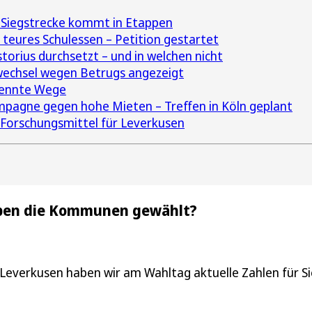
 Siegstrecke kommt in Etappen
 teures Schulessen – Petition gestartet
torius durchsetzt – und in welchen nicht
wechsel wegen Betrugs angezeigt
rennte Wege
mpagne gegen hohe Mieten – Treffen in Köln geplant
 Forschungsmittel für Leverkusen
aben die Kommunen gewählt?
Leverkusen haben wir am Wahltag aktuelle Zahlen für Si