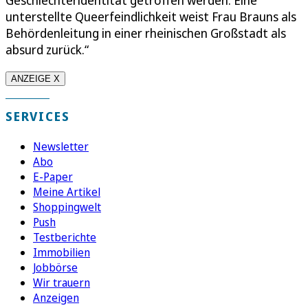
unterstellte Queerfeindlichkeit weist Frau Brauns als
Behördenleitung in einer rheinischen Großstadt als
absurd zurück.“
ANZEIGE X
SERVICES
Newsletter
Abo
E-Paper
Meine Artikel
Shoppingwelt
Push
Testberichte
Immobilien
Jobbörse
Wir trauern
Anzeigen