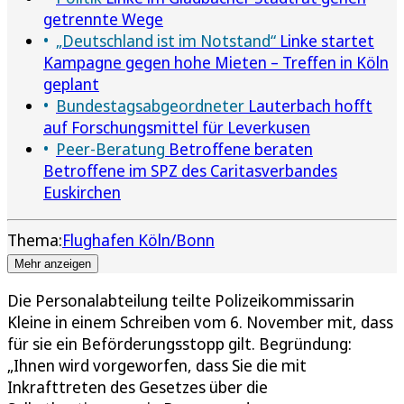
getrennte Wege
„Deutschland ist im Notstand“
Linke startet
Kampagne gegen hohe Mieten – Treffen in Köln
geplant
Bundestagsabgeordneter
Lauterbach hofft
auf Forschungsmittel für Leverkusen
Peer-Beratung
Betroffene beraten
Betroffene im SPZ des Caritasverbandes
Euskirchen
Thema:
Flughafen Köln/Bonn
Mehr anzeigen
Die Personalabteilung teilte Polizeikommissarin
Kleine in einem Schreiben vom 6. November mit, dass
für sie ein Beförderungsstopp gilt. Begründung:
„Ihnen wird vorgeworfen, dass Sie die mit
Inkrafttreten des Gesetzes über die