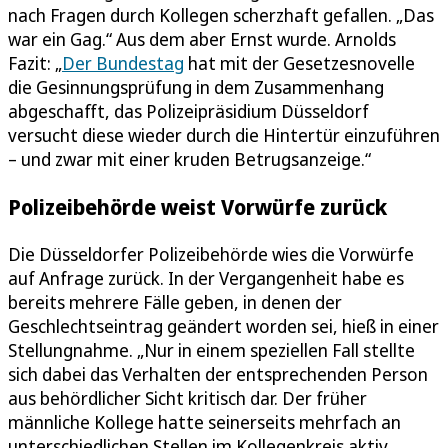
nach Fragen durch Kollegen scherzhaft gefallen. „Das
war ein Gag.“ Aus dem aber Ernst wurde. Arnolds
Fazit: „
Der Bundestag
hat mit der Gesetzesnovelle
die Gesinnungsprüfung in dem Zusammenhang
abgeschafft, das Polizeipräsidium Düsseldorf
versucht diese wieder durch die Hintertür einzuführen
– und zwar mit einer kruden Betrugsanzeige.“
Polizeibehörde weist Vorwürfe zurück
Die Düsseldorfer Polizeibehörde wies die Vorwürfe
auf Anfrage zurück. In der Vergangenheit habe es
bereits mehrere Fälle geben, in denen der
Geschlechtseintrag geändert worden sei, hieß in einer
Stellungnahme. „Nur in einem speziellen Fall stellte
sich dabei das Verhalten der entsprechenden Person
aus behördlicher Sicht kritisch dar. Der früher
männliche Kollege hatte seinerseits mehrfach an
unterschiedlichen Stellen im Kollegenkreis aktiv,