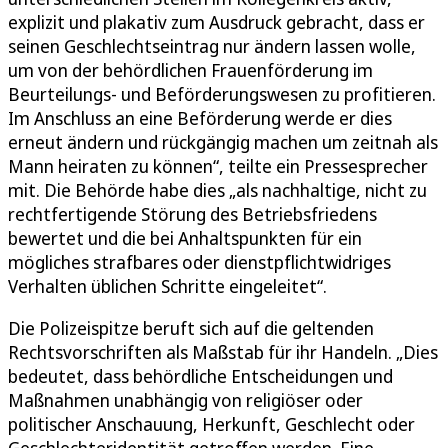
explizit und plakativ zum Ausdruck gebracht, dass er
seinen Geschlechtseintrag nur ändern lassen wolle,
um von der behördlichen Frauenförderung im
Beurteilungs- und Beförderungswesen zu profitieren.
Im Anschluss an eine Beförderung werde er dies
erneut ändern und rückgängig machen um zeitnah als
Mann heiraten zu können“, teilte ein Pressesprecher
mit. Die Behörde habe dies „als nachhaltige, nicht zu
rechtfertigende Störung des Betriebsfriedens
bewertet und die bei Anhaltspunkten für ein
mögliches strafbares oder dienstpflichtwidriges
Verhalten üblichen Schritte eingeleitet“.
Die Polizeispitze beruft sich auf die geltenden
Rechtsvorschriften als Maßstab für ihr Handeln. „Dies
bedeutet, dass behördliche Entscheidungen und
Maßnahmen unabhängig von religiöser oder
politischer Anschauung, Herkunft, Geschlecht oder
Geschlechteridentität getroffen werden. Eine