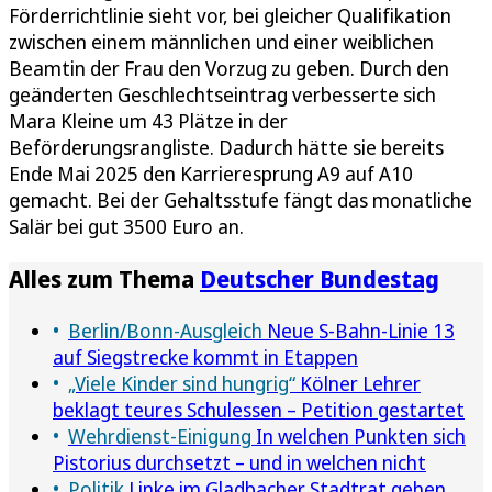
Förderrichtlinie sieht vor, bei gleicher Qualifikation
zwischen einem männlichen und einer weiblichen
Beamtin der Frau den Vorzug zu geben. Durch den
geänderten Geschlechtseintrag verbesserte sich
Mara Kleine um 43 Plätze in der
Beförderungsrangliste. Dadurch hätte sie bereits
Ende Mai 2025 den Karrieresprung A9 auf A10
gemacht. Bei der Gehaltsstufe fängt das monatliche
Salär bei gut 3500 Euro an.
Alles zum Thema
Deutscher Bundestag
Berlin/Bonn-Ausgleich
Neue S-Bahn-Linie 13
auf Siegstrecke kommt in Etappen
„Viele Kinder sind hungrig“
Kölner Lehrer
beklagt teures Schulessen – Petition gestartet
Wehrdienst-Einigung
In welchen Punkten sich
Pistorius durchsetzt – und in welchen nicht
Politik
Linke im Gladbacher Stadtrat gehen