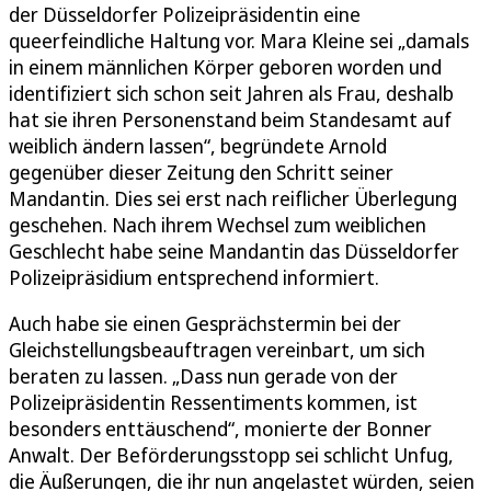
der Düsseldorfer Polizeipräsidentin eine
queerfeindliche Haltung vor. Mara Kleine sei „damals
in einem männlichen Körper geboren worden und
identifiziert sich schon seit Jahren als Frau, deshalb
hat sie ihren Personenstand beim Standesamt auf
weiblich ändern lassen“, begründete Arnold
gegenüber dieser Zeitung den Schritt seiner
Mandantin. Dies sei erst nach reiflicher Überlegung
geschehen. Nach ihrem Wechsel zum weiblichen
Geschlecht habe seine Mandantin das Düsseldorfer
Polizeipräsidium entsprechend informiert.
Auch habe sie einen Gesprächstermin bei der
Gleichstellungsbeauftragen vereinbart, um sich
beraten zu lassen. „Dass nun gerade von der
Polizeipräsidentin Ressentiments kommen, ist
besonders enttäuschend“, monierte der Bonner
Anwalt. Der Beförderungsstopp sei schlicht Unfug,
die Äußerungen, die ihr nun angelastet würden, seien