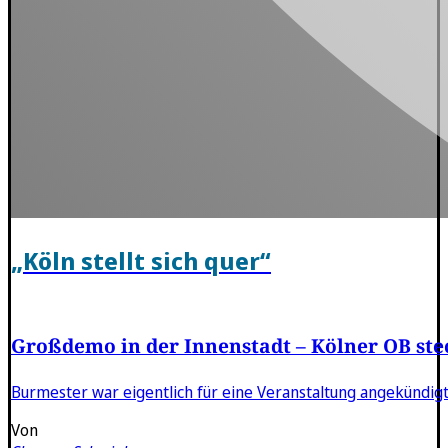
„Köln stellt sich quer“
Großdemo in der Innenstadt – Kölner OB ste
Burmester war eigentlich für eine Veranstaltung angekündig
Von