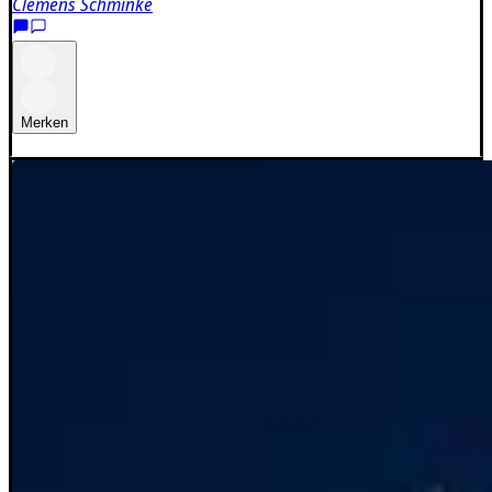
Clemens Schminke
Merken