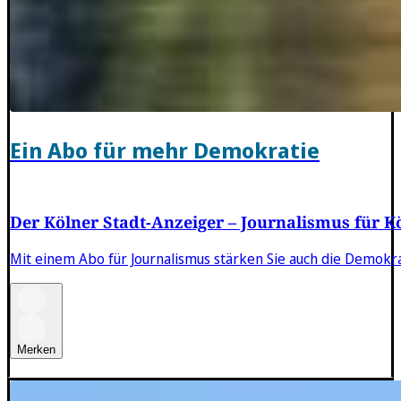
Ein Abo für mehr Demokratie
Der Kölner Stadt-Anzeiger – Journalismus für 
Mit einem Abo für Journalismus stärken Sie auch die Demokr
Merken