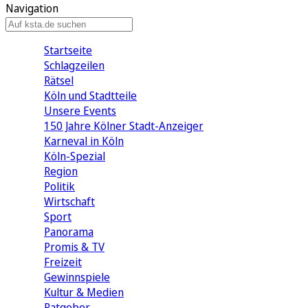
Navigation
Startseite
Schlagzeilen
Rätsel
Köln und Stadtteile
Unsere Events
150 Jahre Kölner Stadt-Anzeiger
Karneval in Köln
Köln-Spezial
Region
Politik
Wirtschaft
Sport
Panorama
Promis & TV
Freizeit
Gewinnspiele
Kultur & Medien
Ratgeber