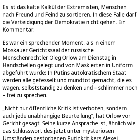
Es ist das kalte Kalkül der Extremisten, Menschen
nach Freund und Feind zu sortieren. In diese Falle darf
die Verteidigung der Demokratie nicht gehen. Ein
Kommentar.
Es war ein sprechender Moment, als in einem
Moskauer Gerichtssaal der russische
Menschenrechtler Oleg Orlow am Dienstag in
Handschellen gelegt und von Maskierten in Uniform
abgeführt wurde: In Putins autokratischem Staat
werden alle gefesselt und mundtot gemacht, die es
wagen, selbstständig zu denken und – schlimmer noch
– frei zu sprechen.
„Nicht nur öffentliche Kritik ist verboten, sondern
auch jede unabhängige Beurteilung“, hat Orlow vor
Gericht gesagt. Seine kurze Ansprache ist, ähnlich wie
das Schlusswort des jetzt unter mysteriösen
Umständen gestorbenen Putinkritikers Alexej