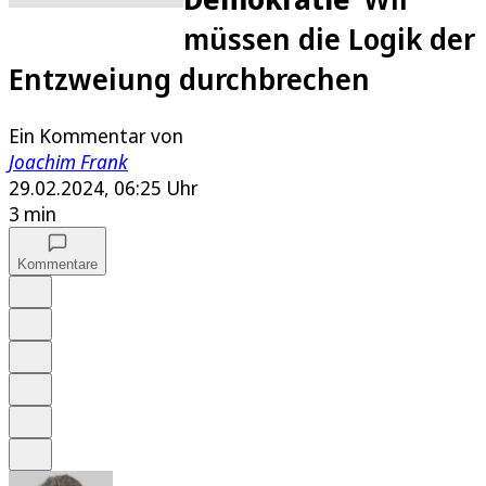
müssen die Logik der
Entzweiung durchbrechen
Ein Kommentar von
Joachim Frank
29.02.2024, 06:25 Uhr
3 min
Kommentare
Auf Google bevorzugen
Anhören
Schrift
Merken
Drucken
Teilen