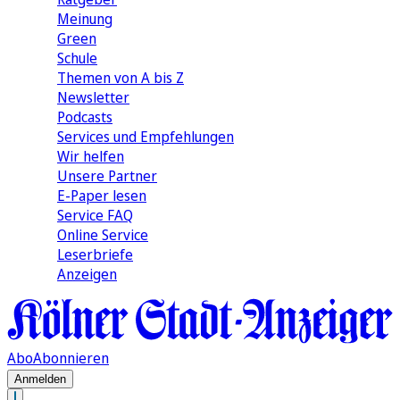
Meinung
Green
Schule
Themen von A bis Z
Newsletter
Podcasts
Services und Empfehlungen
Wir helfen
Unsere Partner
E-Paper lesen
Service FAQ
Online Service
Leserbriefe
Anzeigen
Abo
Abonnieren
Anmelden