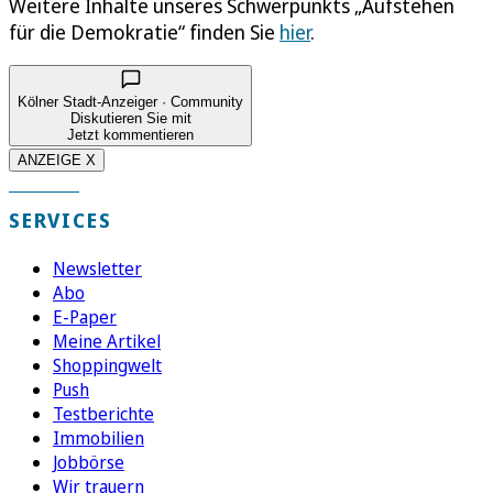
Weitere Inhalte unseres Schwerpunkts „Aufstehen
für die Demokratie“ finden Sie
hier
.
Kölner Stadt-Anzeiger · Community
Diskutieren Sie mit
Jetzt kommentieren
ANZEIGE X
SERVICES
Newsletter
Abo
E-Paper
Meine Artikel
Shoppingwelt
Push
Testberichte
Immobilien
Jobbörse
Wir trauern