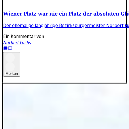
Wiener Platz war nie ein Platz der absoluten Glü
Der ehemalige langjährige Bezirksbürgermeister Norbert Fuc
Ein Kommentar von
Norbert Fuchs
Merken