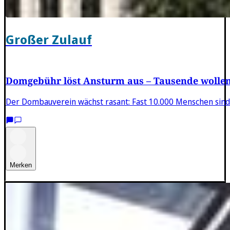
Großer Zulauf
Domgebühr löst Ansturm aus – Tausende wolle
Der Dombauverein wächst rasant: Fast 10.000 Menschen sind 
Merken