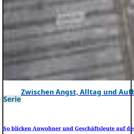
Zwischen Angst, Alltag und Auf
Serie
So blicken Anwohner und Geschäftsleute auf de