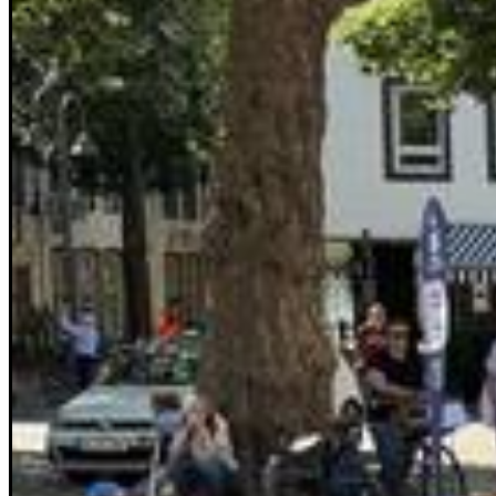
Rätsel
Newsletter
E-Paper