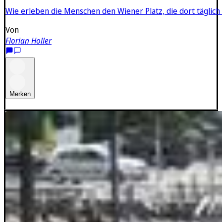
Wie erleben die Menschen den Wiener Platz, die dort täglic
Von
Florian Holler
Merken