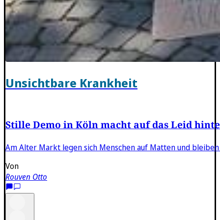
Unsichtbare Krankheit
Stille Demo in Köln macht auf das Leid hin
Am Alter Markt legen sich Menschen auf Matten und bleiben
Von
Rouven Otto