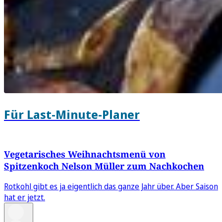
Für Last-Minute-Planer
Vegetarisches Weihnachtsmenü von
Spitzenkoch Nelson Müller zum Nachkochen
Rotkohl gibt es ja eigentlich das ganze Jahr über. Aber Saison
hat er jetzt.