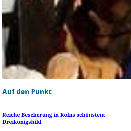
Auf den Punkt
Reiche Bescherung in Kölns schönstem
Dreikönigsbild