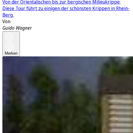
Von der Orientalischen bis zur bergischen Milieukrippe:
Diese Tour führt zu einigen der schönsten Krippen in Rhein-
Berg.
Von
Guido Wagner
Merken