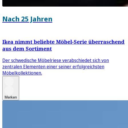
Nach 25 Jahren
Ikea nimmt beliebte Möbel-Serie überraschend
aus dem Sortiment
Der schwedische Möbelriese verabschiedet sich von
zentralen Elementen einer seiner erfolgreichsten
Möbelkollektionen.
Merken