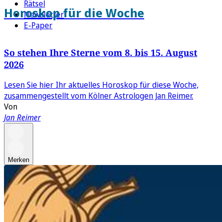
Rätsel
Horoskop für die Woche
Newsletter
E-Paper
So stehen Ihre Sterne vom 8. bis 15. August
2026
Lesen Sie hier Ihr aktuelles Horoskop für diese Woche,
zusammengestellt vom Kölner Astrologen Jan Reimer.
Von
Jan Reimer
Merken