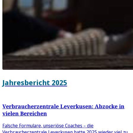
Jahresbericht 2025
Verbraucherzentrale Leverkusen: Abzocke in
vielen Bereichen
Falsche Formulare, unseriöse Coaches – die
Verbraucherzentrale Leverkusen hatte 2025 wieder viel zu