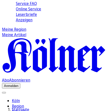
Service FAQ
Online Service
Leserbriefe
Anzeigen
Meine Region
Meine Artikel
Abo
Abonnieren
Anmelden
Köln
Region
Startseite