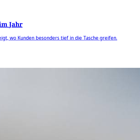
 im Jahr
igt, wo Kunden besonders tief in die Tasche greifen.