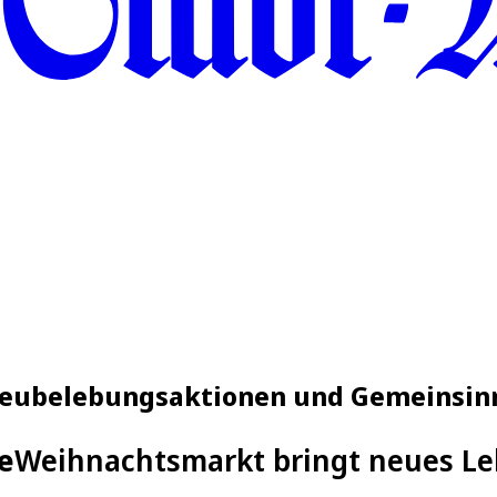
Neubelebungsaktionen und Gemeinsin
e
Weihnachtsmarkt bringt neues Le