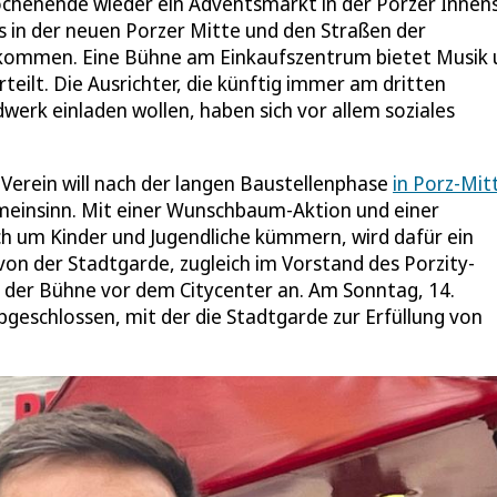
chenende wieder ein Adventsmarkt in der Porzer Innen
rs in der neuen Porzer Mitte und den Straßen der
kommen. Eine Bühne am Einkaufszentrum bietet Musik 
ilt. Die Ausrichter, die künftig immer am dritten
erk einladen wollen, haben sich vor allem soziales
erein will nach der langen Baustellenphase
in Porz-Mit
meinsinn. Mit einer Wunschbaum-Aktion und einer
ch um Kinder und Jugendliche kümmern, wird dafür ein
on der Stadtgarde, zugleich im Vorstand des Porzity-
 der Bühne vor dem Citycenter an. Am Sonntag, 14.
geschlossen, mit der die Stadtgarde zur Erfüllung von