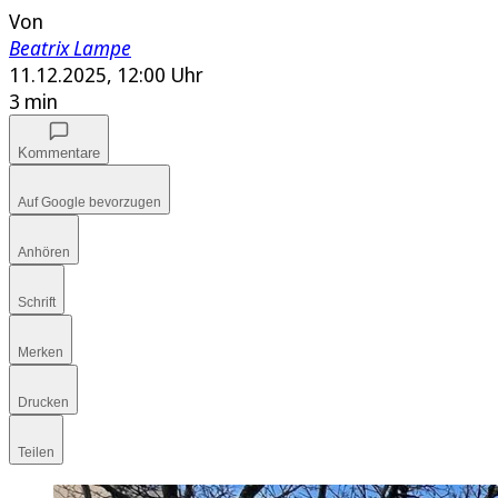
Von
Beatrix Lampe
11.12.2025, 12:00 Uhr
3 min
Kommentare
Auf Google bevorzugen
Anhören
Schrift
Merken
Drucken
Teilen