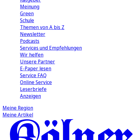
Meinung
Green
Schule
Themen von A bis Z
Newsletter
Podcasts
Services und Empfehlungen
Wir helfen
Unsere Partner
E-Paper lesen
Service FAQ
Online Service
Leserbriefe
Anzeigen
Meine Region
Meine Artikel