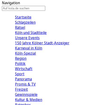
Navigation
Startseite
Schlagzeilen
Rätsel
Köln und Stadtteile
Unsere Events
150 Jahre Kölner Stadt-Anzeiger
Karneval in Köln
Köln-Spezial
Region
Politik
Wirtschaft
Sport
Panorama
Promis & TV
Freizeit
Gewinnspiele
Kultur & Medien
Ratgeber