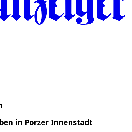
n
ben in Porzer Innenstadt