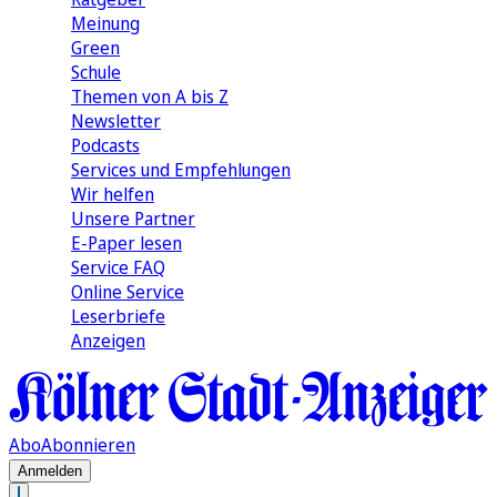
Meinung
Green
Schule
Themen von A bis Z
Newsletter
Podcasts
Services und Empfehlungen
Wir helfen
Unsere Partner
E-Paper lesen
Service FAQ
Online Service
Leserbriefe
Anzeigen
Abo
Abonnieren
Anmelden