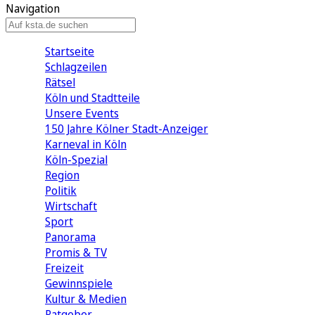
Navigation
Startseite
Schlagzeilen
Rätsel
Köln und Stadtteile
Unsere Events
150 Jahre Kölner Stadt-Anzeiger
Karneval in Köln
Köln-Spezial
Region
Politik
Wirtschaft
Sport
Panorama
Promis & TV
Freizeit
Gewinnspiele
Kultur & Medien
Ratgeber