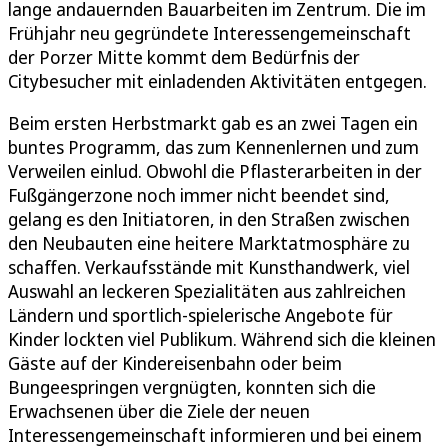
lange andauernden Bauarbeiten im Zentrum. Die im
Frühjahr neu gegründete Interessengemeinschaft
der Porzer Mitte kommt dem Bedürfnis der
Citybesucher mit einladenden Aktivitäten entgegen.
Beim ersten Herbstmarkt gab es an zwei Tagen ein
buntes Programm, das zum Kennenlernen und zum
Verweilen einlud. Obwohl die Pflasterarbeiten in der
Fußgängerzone noch immer nicht beendet sind,
gelang es den Initiatoren, in den Straßen zwischen
den Neubauten eine heitere Marktatmosphäre zu
schaffen. Verkaufsstände mit Kunsthandwerk, viel
Auswahl an leckeren Spezialitäten aus zahlreichen
Ländern und sportlich-spielerische Angebote für
Kinder lockten viel Publikum. Während sich die kleinen
Gäste auf der Kindereisenbahn oder beim
Bungeespringen vergnügten, konnten sich die
Erwachsenen über die Ziele der neuen
Interessengemeinschaft informieren und bei einem