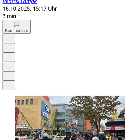
Beatrix Lampe
16.10.2025, 15:17 Uhr
3 min
Kommentare
Auf Google bevorzugen
Anhören
Schrift
Merken
Drucken
Teilen