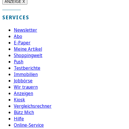
ANZEIGE X
SERVICES
Newsletter
Abo
E-Paper
Meine Artikel
Shoppingwelt
Push
Testberichte
Immobilien
Jobbörse
Wir trauern
Anzeigen
Kiosk
Vergleichsrechner
Bütz Mich
Hilfe
Online-Service