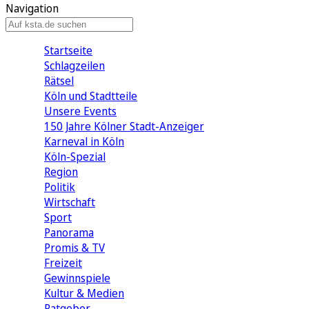
Navigation
Startseite
Schlagzeilen
Rätsel
Köln und Stadtteile
Unsere Events
150 Jahre Kölner Stadt-Anzeiger
Karneval in Köln
Köln-Spezial
Region
Politik
Wirtschaft
Sport
Panorama
Promis & TV
Freizeit
Gewinnspiele
Kultur & Medien
Ratgeber