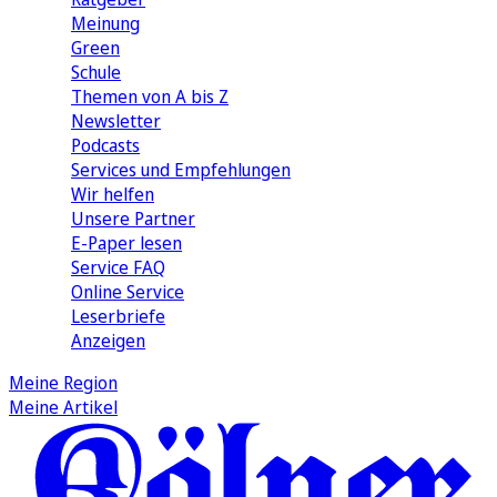
Meinung
Green
Schule
Themen von A bis Z
Newsletter
Podcasts
Services und Empfehlungen
Wir helfen
Unsere Partner
E-Paper lesen
Service FAQ
Online Service
Leserbriefe
Anzeigen
Meine Region
Meine Artikel