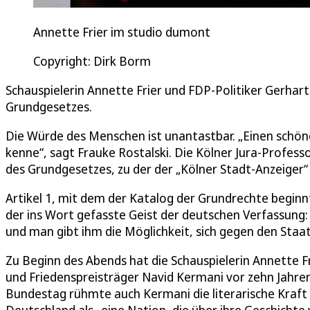
Annette Frier im studio dumont
Copyright: Dirk Borm
Schauspielerin Annette Frier und FDP-Politiker Gerha
Grundgesetzes.
Die Würde des Menschen ist unantastbar. „Einen schöne
kenne“, sagt Frauke Rostalski. Die Kölner Jura-Profess
des Grundgesetzes, zu der der „Kölner Stadt-Anzeiger“
Artikel 1, mit dem der Katalog der Grundrechte beginnt
der ins Wort gefasste Geist der deutschen Verfassung: 
und man gibt ihm die Möglichkeit, sich gegen den Staat 
Zu Beginn des Abends hat die Schauspielerin Annette Fr
und Friedenspreisträger Navid Kermani vor zehn Jahre
Bundestag rühmte auch Kermani die literarische Kraft 
Deutschland als „eine Nation, die über ihre Geschichte 