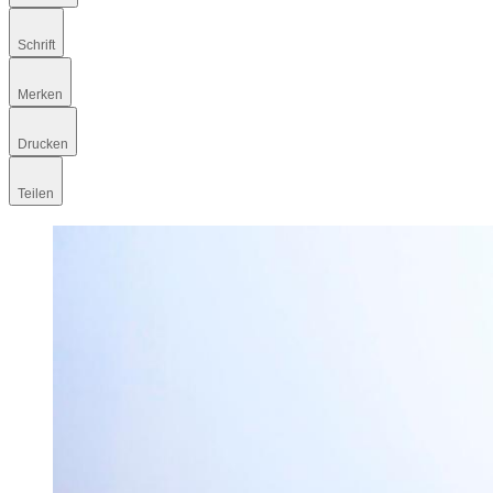
Schrift
Merken
Drucken
Teilen