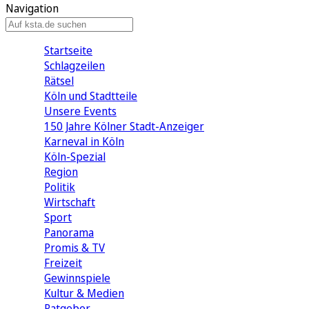
Navigation
Startseite
Schlagzeilen
Rätsel
Köln und Stadtteile
Unsere Events
150 Jahre Kölner Stadt-Anzeiger
Karneval in Köln
Köln-Spezial
Region
Politik
Wirtschaft
Sport
Panorama
Promis & TV
Freizeit
Gewinnspiele
Kultur & Medien
Ratgeber