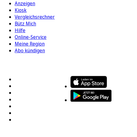
Anzeigen
Kiosk
Vergleichsrechner
Bütz Mich
Hilfe
Online-Service
Meine Region
Abo kündigen
FOLGEN SIE UNS
ENTDECKEN SIE UNSERE APP