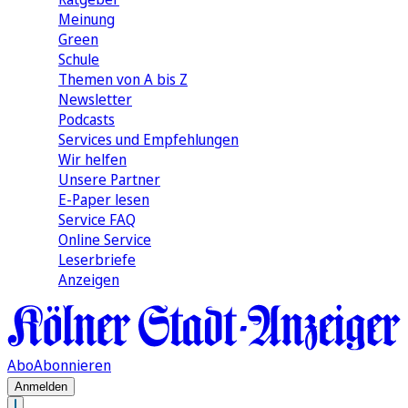
Meinung
Green
Schule
Themen von A bis Z
Newsletter
Podcasts
Services und Empfehlungen
Wir helfen
Unsere Partner
E-Paper lesen
Service FAQ
Online Service
Leserbriefe
Anzeigen
Abo
Abonnieren
Anmelden