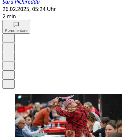
Sara Pichireddu
26.02.2025, 05:24 Uhr
2 min
Kommentare
Auf Google bevorzugen
Anhören
Schrift
Merken
Drucken
Teilen