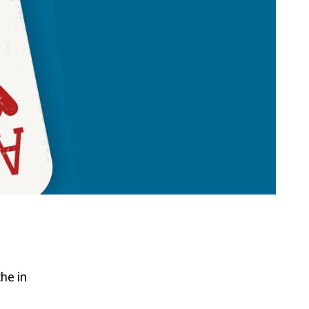
he in