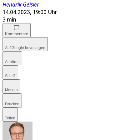
Hendrik Geisler
14.04.2023, 19:00 Uhr
3 min
Kommentare
Auf Google bevorzugen
Anhören
Schrift
Merken
Drucken
Teilen