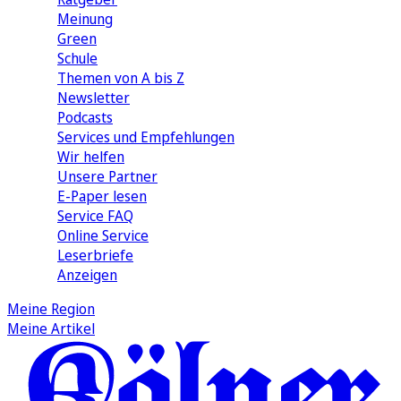
Meinung
Green
Schule
Themen von A bis Z
Newsletter
Podcasts
Services und Empfehlungen
Wir helfen
Unsere Partner
E-Paper lesen
Service FAQ
Online Service
Leserbriefe
Anzeigen
Meine Region
Meine Artikel