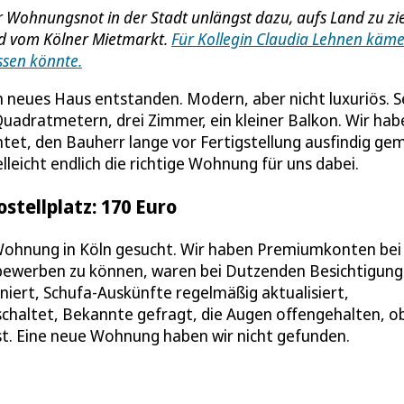
r Wohnungsnot in der Stadt unlängst dazu, aufs Land zu zi
ied vom Kölner Mietmarkt.
Für Kollegin Claudia Lehnen käme
assen könnte.
ein neues Haus entstanden. Modern, aber nicht luxuriös. 
uadratmetern, drei Zimmer, ein kleiner Balkon. Wir hab
htet, den Bauherr lange vor Fertigstellung ausfindig ge
lleicht endlich die richtige Wohnung für uns dabei.
stellplatz: 170 Euro
 Wohnung in Köln gesucht. Wir haben Premiumkonten bei
ewerben zu können, waren bei Dutzenden Besichtigung
iert, Schufa-Auskünfte regelmäßig aktualisiert,
haltet, Bekannte gefragt, die Augen offengehalten, ob
nst. Eine neue Wohnung haben wir nicht gefunden.