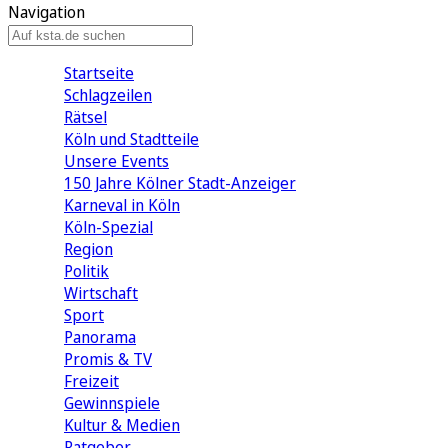
Navigation
Startseite
Schlagzeilen
Rätsel
Köln und Stadtteile
Unsere Events
150 Jahre Kölner Stadt-Anzeiger
Karneval in Köln
Köln-Spezial
Region
Politik
Wirtschaft
Sport
Panorama
Promis & TV
Freizeit
Gewinnspiele
Kultur & Medien
Ratgeber