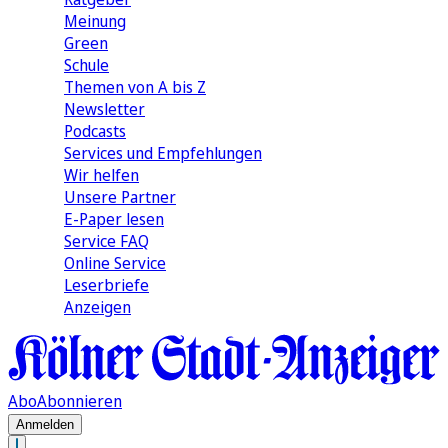
Meinung
Green
Schule
Themen von A bis Z
Newsletter
Podcasts
Services und Empfehlungen
Wir helfen
Unsere Partner
E-Paper lesen
Service FAQ
Online Service
Leserbriefe
Anzeigen
Abo
Abonnieren
Anmelden