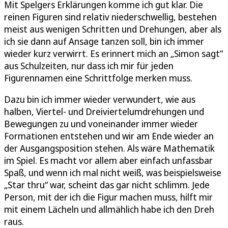
Mit Spelgers Erklärungen komme ich gut klar. Die
reinen Figuren sind relativ niederschwellig, bestehen
meist aus wenigen Schritten und Drehungen, aber als
ich sie dann auf Ansage tanzen soll, bin ich immer
wieder kurz verwirrt. Es erinnert mich an „Simon sagt“
aus Schulzeiten, nur dass ich mir für jeden
Figurennamen eine Schrittfolge merken muss.
Dazu bin ich immer wieder verwundert, wie aus
halben, Viertel- und Dreiviertelumdrehungen und
Bewegungen zu und voneinander immer wieder
Formationen entstehen und wir am Ende wieder an
der Ausgangsposition stehen. Als wäre Mathematik
im Spiel. Es macht vor allem aber einfach unfassbar
Spaß, und wenn ich mal nicht weiß, was beispielsweise
„Star thru“ war, scheint das gar nicht schlimm. Jede
Person, mit der ich die Figur machen muss, hilft mir
mit einem Lächeln und allmählich habe ich den Dreh
raus.