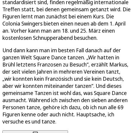
standardisiert sind, finden regelmäßig internationale
Treffen statt, bei denen gemeinsam getanzt wird. Die
Figuren lernt man zunächst bei einem Kurs. Die
Colonia Swingers bieten einen neuen ab dem 1. April
an. Vorher kann man am 18. und 25. März einen
kostenlosen Schnupperabend besuchen.
Und dann kann man im besten Fall danach auf der
ganzen Welt Square Dance tanzen. „Wir hatten in
Brühl letztens Franzosen zu Besuch“, erzählt Markus,
der seit vielen Jahren in mehreren Vereinen tanzt,
„wir konnten kein Französisch und sie kein Deutsch,
aber wir konnten miteinander tanzen“. Und dieses
gemeinsame Tanzen ist wohl das, was Square Dance
ausmacht. Während ich zwischen den sieben anderen
Personen tanze, gehöre ich dazu, ob ich nun alle 69
Figuren kenne oder auch nicht. Hauptsache, ich
versuche es und tanze.