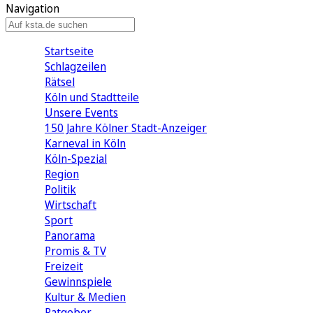
Navigation
Startseite
Schlagzeilen
Rätsel
Köln und Stadtteile
Unsere Events
150 Jahre Kölner Stadt-Anzeiger
Karneval in Köln
Köln-Spezial
Region
Politik
Wirtschaft
Sport
Panorama
Promis & TV
Freizeit
Gewinnspiele
Kultur & Medien
Ratgeber