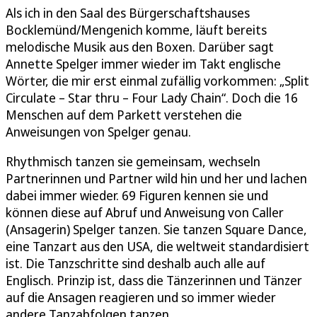
Als ich in den Saal des Bürgerschaftshauses
Bocklemünd/Mengenich komme, läuft bereits
melodische Musik aus den Boxen. Darüber sagt
Annette Spelger immer wieder im Takt englische
Wörter, die mir erst einmal zufällig vorkommen: „Split
Circulate – Star thru – Four Lady Chain“. Doch die 16
Menschen auf dem Parkett verstehen die
Anweisungen von Spelger genau.
Rhythmisch tanzen sie gemeinsam, wechseln
Partnerinnen und Partner wild hin und her und lachen
dabei immer wieder. 69 Figuren kennen sie und
können diese auf Abruf und Anweisung von Caller
(Ansagerin) Spelger tanzen. Sie tanzen Square Dance,
eine Tanzart aus den USA, die weltweit standardisiert
ist. Die Tanzschritte sind deshalb auch alle auf
Englisch. Prinzip ist, dass die Tänzerinnen und Tänzer
auf die Ansagen reagieren und so immer wieder
andere Tanzabfolgen tanzen.