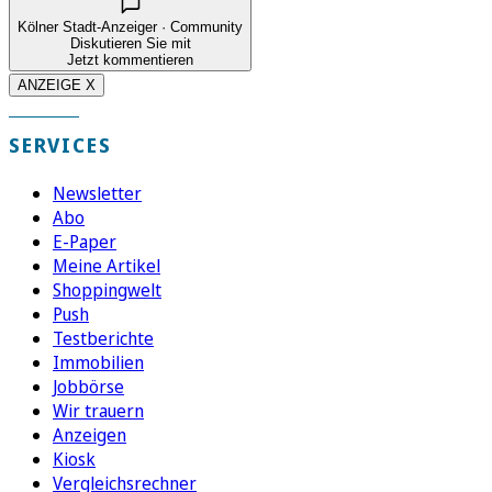
Kölner Stadt-Anzeiger · Community
Diskutieren Sie mit
Jetzt kommentieren
ANZEIGE X
SERVICES
Newsletter
Abo
E-Paper
Meine Artikel
Shoppingwelt
Push
Testberichte
Immobilien
Jobbörse
Wir trauern
Anzeigen
Kiosk
Vergleichsrechner