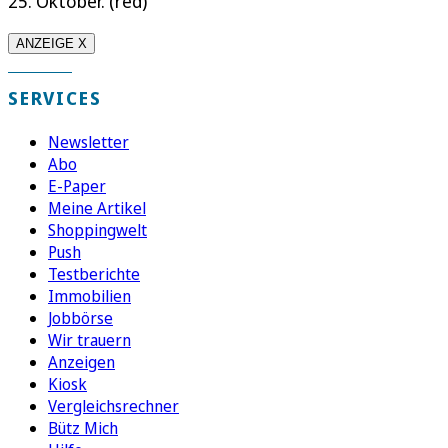
25. Oktober. (red)
ANZEIGE X
SERVICES
Newsletter
Abo
E-Paper
Meine Artikel
Shoppingwelt
Push
Testberichte
Immobilien
Jobbörse
Wir trauern
Anzeigen
Kiosk
Vergleichsrechner
Bütz Mich