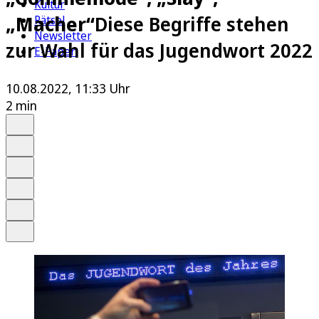
Kultur
„Macher“
Diese Begriffe stehen
Rätsel
Newsletter
zur Wahl für das Jugendwort 2022
E-Paper
10.08.2022, 11:33 Uhr
2 min
Auf Google bevorzugen
Anhören
Schrift
Merken
Drucken
Teilen