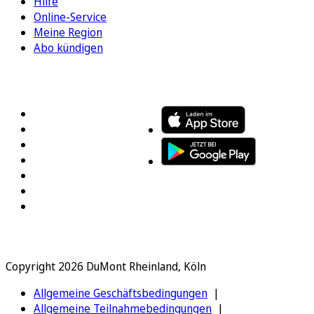
Hilfe
Online-Service
Meine Region
Abo kündigen
FOLGEN SIE UNS
ENTDECKEN SIE UNSERE APP
Copyright 2026 DuMont Rheinland, Köln
Allgemeine Geschäftsbedingungen
Allgemeine Teilnahmebedingungen