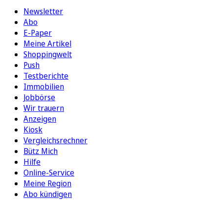
Newsletter
Abo
E-Paper
Meine Artikel
Shoppingwelt
Push
Testberichte
Immobilien
Jobbörse
Wir trauern
Anzeigen
Kiosk
Vergleichsrechner
Bütz Mich
Hilfe
Online-Service
Meine Region
Abo kündigen
FOLGEN SIE UNS
ENTDECKEN SIE UNSERE APP