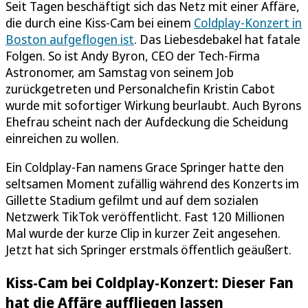
Seit Tagen beschäftigt sich das Netz mit einer Affäre,
die durch eine Kiss-Cam bei einem
Coldplay-Konzert in
Boston aufgeflogen ist
. Das Liebesdebakel hat fatale
Folgen. So ist Andy Byron, CEO der Tech-Firma
Astronomer, am Samstag von seinem Job
zurückgetreten und Personalchefin Kristin Cabot
wurde mit sofortiger Wirkung beurlaubt. Auch Byrons
Ehefrau scheint nach der Aufdeckung die Scheidung
einreichen zu wollen.
Ein Coldplay-Fan namens Grace Springer hatte den
seltsamen Moment zufällig während des Konzerts im
Gillette Stadium gefilmt und auf dem sozialen
Netzwerk TikTok veröffentlicht. Fast 120 Millionen
Mal wurde der kurze Clip in kurzer Zeit angesehen.
Jetzt hat sich Springer erstmals öffentlich geäußert.
Kiss-Cam bei Coldplay-Konzert: Dieser Fan
hat die Affäre auffliegen lassen