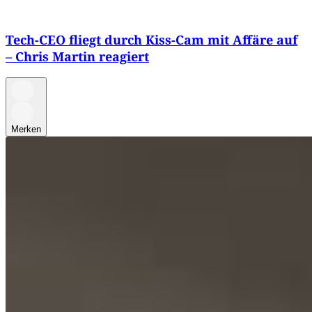
Tech-CEO fliegt durch Kiss-Cam mit Affäre auf
– Chris Martin reagiert
Merken