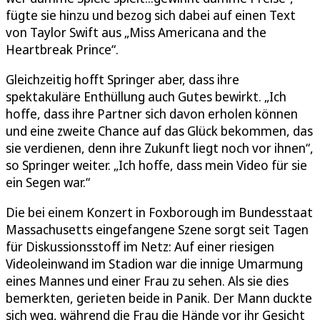
fügte sie hinzu und bezog sich dabei auf einen Text
von Taylor Swift aus „Miss Americana and the
Heartbreak Prince“.
Gleichzeitig hofft Springer aber, dass ihre
spektakuläre Enthüllung auch Gutes bewirkt. „Ich
hoffe, dass ihre Partner sich davon erholen können
und eine zweite Chance auf das Glück bekommen, das
sie verdienen, denn ihre Zukunft liegt noch vor ihnen“,
so Springer weiter. „Ich hoffe, dass mein Video für sie
ein Segen war.“
Die bei einem Konzert in Foxborough im Bundesstaat
Massachusetts eingefangene Szene sorgt seit Tagen
für Diskussionsstoff im Netz: Auf einer riesigen
Videoleinwand im Stadion war die innige Umarmung
eines Mannes und einer Frau zu sehen. Als sie dies
bemerkten, gerieten beide in Panik. Der Mann duckte
sich weg, während die Frau die Hände vor ihr Gesicht