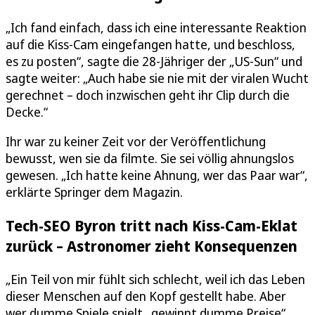
„Ich fand einfach, dass ich eine interessante Reaktion
auf die Kiss-Cam eingefangen hatte, und beschloss,
es zu posten“, sagte die 28-Jähriger der „US-Sun“ und
sagte weiter: „Auch habe sie nie mit der viralen Wucht
gerechnet – doch inzwischen geht ihr Clip durch die
Decke.“
Ihr war zu keiner Zeit vor der Veröffentlichung
bewusst, wen sie da filmte. Sie sei völlig ahnungslos
gewesen. „Ich hatte keine Ahnung, wer das Paar war“,
erklärte Springer dem Magazin.
Tech-SEO Byron tritt nach Kiss-Cam-Eklat
zurück – Astronomer zieht Konsequenzen
„Ein Teil von mir fühlt sich schlecht, weil ich das Leben
dieser Menschen auf den Kopf gestellt habe. Aber
wer dumme Spiele spielt...gewinnt dumme Preise“,