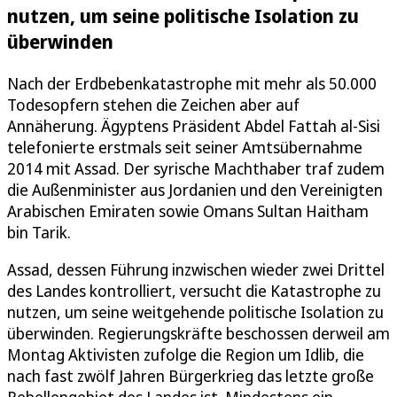
nutzen, um seine politische Isolation zu
überwinden
Nach der Erdbebenkatastrophe mit mehr als 50.000
Todesopfern stehen die Zeichen aber auf
Annäherung. Ägyptens Präsident Abdel Fattah al-Sisi
telefonierte erstmals seit seiner Amtsübernahme
2014 mit Assad. Der syrische Machthaber traf zudem
die Außenminister aus Jordanien und den Vereinigten
Arabischen Emiraten sowie Omans Sultan Haitham
bin Tarik.
Assad, dessen Führung inzwischen wieder zwei Drittel
des Landes kontrolliert, versucht die Katastrophe zu
nutzen, um seine weitgehende politische Isolation zu
überwinden. Regierungskräfte beschossen derweil am
Montag Aktivisten zufolge die Region um Idlib, die
nach fast zwölf Jahren Bürgerkrieg das letzte große
Rebellengebiet des Landes ist. Mindestens ein