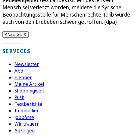
Mensch sei verletzt worden, meldete die Syrische
Beobachtungsstelle für Menschenrechte. Idlib wurde
auch von den Erdbeben schwer getroffen. (dpa)
ANZEIGE X
SERVICES
Newsletter
Abo
E-Paper
Meine Artikel
Shoppingwelt
Push
Testberichte
Immobilien
Jobbörse
Wir trauern
Anzeigen