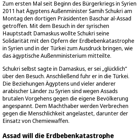
Zum ersten Mal seit Beginn des Bürgerkriegs in Syrien
2011 hat Ägyptens Außenminister Samih Schukri am
Montag den dortigen Präsidenten Baschar al-Assad
getroffen. Mit dem Besuch in der syrischen
Hauptstadt Damaskus wollte Schukri seine
Solidarität mit den Opfern der Erdbebenkatastrophe
in Syrien und in der Türkei zum Ausdruck bringen, wie
das ägyptische Außenministerium mitteilte.
Schukri selbst sagte in Damaskus, er sei „glücklich“
über den Besuch. Anschließend fuhr er in die Türkei.
Die Beziehungen Ägyptens und vieler anderer
arabischer Länder zu Syrien sind wegen Assads
brutalen Vorgehens gegen die eigene Bevölkerung
angespannt. Dem Machthaber werden Verbrechen
gegen die Menschlichkeit angelastet, darunter der
Einsatz von Chemiewaffen.
Assad will die Erdbebenkatastrophe