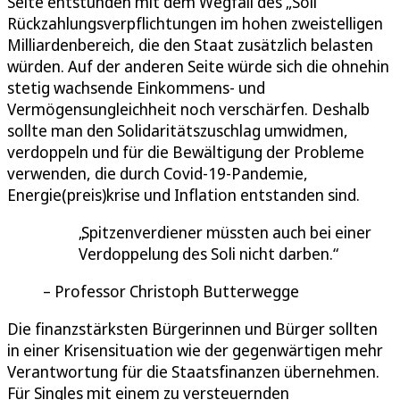
Seite entstünden mit dem Wegfall des „Soli“
Rückzahlungsverpflichtungen im hohen zweistelligen
Milliardenbereich, die den Staat zusätzlich belasten
würden. Auf der anderen Seite würde sich die ohnehin
stetig wachsende Einkommens- und
Vermögensungleichheit noch verschärfen. Deshalb
sollte man den Solidaritätszuschlag umwidmen,
verdoppeln und für die Bewältigung der Probleme
verwenden, die durch Covid-19-Pandemie,
Energie(preis)krise und Inflation entstanden sind.
Spitzenverdiener müssten auch bei einer
Verdoppelung des Soli nicht darben.
Professor Christoph Butterwegge
Die finanzstärksten Bürgerinnen und Bürger sollten
in einer Krisensituation wie der gegenwärtigen mehr
Verantwortung für die Staatsfinanzen übernehmen.
Für Singles mit einem zu versteuernden