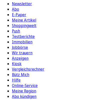
Newsletter
Abo
E-Paper
Meine Artikel
Shoppingwelt
Push
Testberichte
Immobilien
Jobbörse
Wir trauern
Anzeigen
Kiosk
Vergleichsrechner
Bütz Mich
Hilfe
Online-Service
Meine Region
Abo kündigen
FOLGEN SIE UNS
ENTDECKEN SIE UNSERE APP