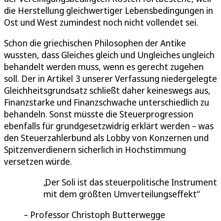
die Herstellung gleichwertiger Lebensbedingungen in
Ost und West zumindest noch nicht vollendet sei.
Schon die griechischen Philosophen der Antike
wussten, dass Gleiches gleich und Ungleiches ungleich
behandelt werden muss, wenn es gerecht zugehen
soll. Der in Artikel 3 unserer Verfassung niedergelegte
Gleichheitsgrundsatz schließt daher keineswegs aus,
Finanzstarke und Finanzschwache unterschiedlich zu
behandeln. Sonst müsste die Steuerprogression
ebenfalls für grundgesetzwidrig erklärt werden – was
den Steuerzahlerbund als Lobby von Konzernen und
Spitzenverdienern sicherlich in Hochstimmung
versetzen würde.
Der Soli ist das steuerpolitische Instrument
mit dem größten Umverteilungseffekt
Professor Christoph Butterwegge