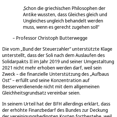
Schon die griechischen Philosophen der
Antike wussten, dass Gleiches gleich und
Ungleiches ungleich behandelt werden
muss, wenn es gerecht zugehen soll
Professor Christoph Butterwegge
Die vom „Bund der Steuerzahler“ unterstützte Klage
unterstellt, dass der Soli nach dem Auslaufen des
Solidarpakts II im Jahr 2019 und seiner Umgestaltung
2021 nicht mehr erhoben werden darf, weil sein
Zweck – die finanzielle Unterstützung des „Aufbaus
Ost“ – erfüllt und seine Konzentration auf
Besserverdienende nicht mit dem allgemeinen
Gleichheitsgrundsatz vereinbar seien.
In seinem Urteil hat der BFH allerdings erklärt, dass
der erhöhte Finanzbedarf des Bundes zur Deckung
der vereinigungsbedingten Kosten fortbestehe, weil