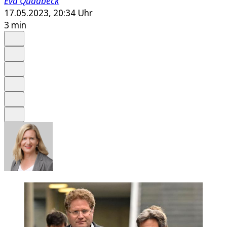
Eva Quadbeck
17.05.2023, 20:34 Uhr
3 min
Auf Google bevorzugen
Anhören
Schrift
Merken
Drucken
Teilen