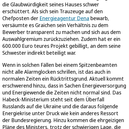
die Glaubwürdigkeit seines Hauses schwer
erschüttert. Als sich sein Trauzeuge auf den
Chefposten der
Energieagentur Dena
bewarb,
versäumte es Graichen sein Verhältnis zu dem
Bewerber transparent zu machen und sich aus dem
Auswahlgremium zurückzuziehen. Zudem hat er ein
600.000 Euro teures Projekt gebilligt, an dem seine
Schwester indirekt beteiligt war.
Wenn in solchen Fällen bei einem Spitzenbeamten
nicht alle Alarmglocken schrillen, ist das auch in
normalen Zeiten ein Rücktrittsgrund. Aktuell kommt
erschwerend hinzu, dass in Sachen Energieversorgung
und Energiewende die Zeiten nicht normal sind. Das
Habeck-Ministerium steht seit dem Überfall
Russlands auf die Ukraine und die daraus folgende
Energiekrise unter Druck wie kein anderes Ressort
der Bundesregierung. Hinzu kommen die ehrgeizigen
Pläne des Ministers, trotz der schwierigen Lage, die