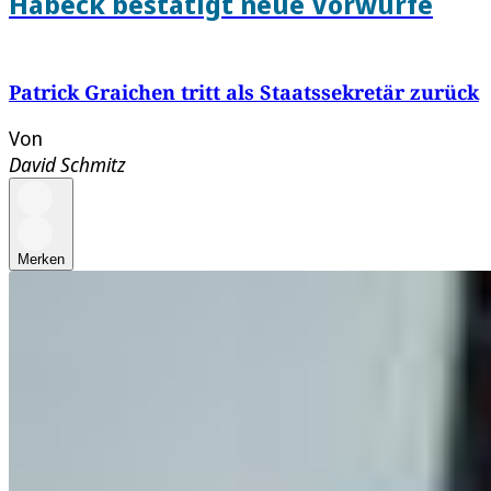
Habeck bestätigt neue Vorwürfe
Patrick Graichen tritt als Staatssekretär zurück
Von
David Schmitz
Merken