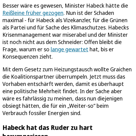
Besser wäre es gewesen, Minister Habeck hätte die
Reißleine früher gezogen
. Nun ist der Schaden
maximal - für Habeck als Vizekanzler, für die Grünen
als Partei und für Sache des Klimaschutzes. Habecks
Krisenmanagement war miserabel und der Minister
ist noch nicht aus dem Schneider: Offen bleibt die
Frage, warum er so
lange gewartet
hat, bis er
Konsequenzen zieht.
Mit dem Gesetz zum Heizungstausch wollte Graichen
die Koalitionspartner überrumpeln. Jetzt muss das
Vorhaben entschärft werden, damit es überhaupt
eine politische Mehrheit findet. In der Sache aber
wäre es fahrlässig zu meinen, dass nun diejenigen
obsiegt hätten, die für ein „Weiter-so“ beim
Verbrauch fossiler Energien sind.
Habeck hat das Ruder zu hart