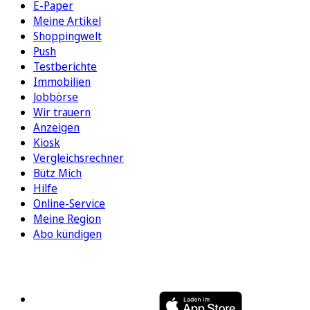
E-Paper
Meine Artikel
Shoppingwelt
Push
Testberichte
Immobilien
Jobbörse
Wir trauern
Anzeigen
Kiosk
Vergleichsrechner
Bütz Mich
Hilfe
Online-Service
Meine Region
Abo kündigen
FOLGEN SIE UNS
ENTDECKEN SIE UNSERE APP