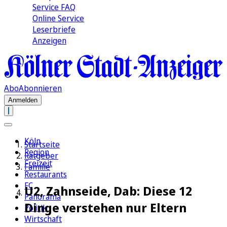
Service FAQ
Online Service
Leserbriefe
Anzeigen
Abo
Abonnieren
Anmelden
Köln
Startseite
Region
Ratgeber
Freizeit
Familie
Restaurants
FC
U2, Zahnseide, Dab: Diese 12
Panorama
Dinge verstehen nur Eltern
Politik
Wirtschaft