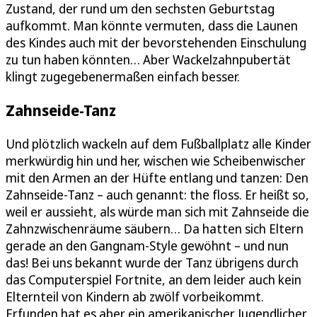
Zustand, der rund um den sechsten Geburtstag
aufkommt. Man könnte vermuten, dass die Launen
des Kindes auch mit der bevorstehenden Einschulung
zu tun haben könnten… Aber Wackelzahnpubertät
klingt zugegebenermaßen einfach besser.
Zahnseide-Tanz
Und plötzlich wackeln auf dem Fußballplatz alle Kinder
merkwürdig hin und her, wischen wie Scheibenwischer
mit den Armen an der Hüfte entlang und tanzen: Den
Zahnseide-Tanz – auch genannt: the floss. Er heißt so,
weil er aussieht, als würde man sich mit Zahnseide die
Zahnzwischenräume säubern… Da hatten sich Eltern
gerade an den Gangnam-Style gewöhnt – und nun
das! Bei uns bekannt wurde der Tanz übrigens durch
das Computerspiel Fortnite, an dem leider auch kein
Elternteil von Kindern ab zwölf vorbeikommt.
Erfunden hat es aber ein amerikanischer Jugendlicher,