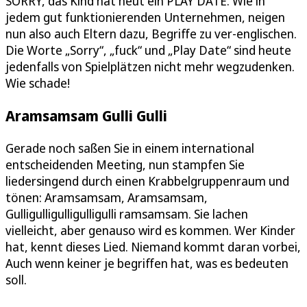
SORRY, das Kind hat heut ein PLAY DATE. Wie in
jedem gut funktionierenden Unternehmen, neigen
nun also auch Eltern dazu, Begriffe zu ver-englischen.
Die Worte „Sorry“, „fuck“ und „Play Date“ sind heute
jedenfalls von Spielplätzen nicht mehr wegzudenken.
Wie schade!
Aramsamsam Gulli Gulli
Gerade noch saßen Sie in einem international
entscheidenden Meeting, nun stampfen Sie
liedersingend durch einen Krabbelgruppenraum und
tönen: Aramsamsam, Aramsamsam,
Gulligulligulligulligulli ramsamsam. Sie lachen
vielleicht, aber genauso wird es kommen. Wer Kinder
hat, kennt dieses Lied. Niemand kommt daran vorbei,
Auch wenn keiner je begriffen hat, was es bedeuten
soll.