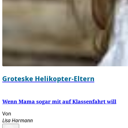
Groteske Helikopter-Eltern
Wenn Mama sogar mit auf Klassenfahrt will
Von
Lisa Harmann