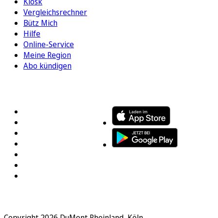
Kiosk
Vergleichsrechner
Bütz Mich
Hilfe
Online-Service
Meine Region
Abo kündigen
FOLGEN SIE UNS
ENTDECKEN SIE UNSERE APP
Copyright 2026 DuMont Rheinland, Köln