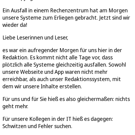
Ein Ausfall in einem Rechenzentrum hat am Morgen
unsere Systeme zum Erliegen gebracht. Jetzt sind wir
wieder da!
Liebe Leserinnen und Leser,
es war ein aufregender Morgen für uns hier in der
Redaktion. Es kommt nicht alle Tage vor, dass
plötzlich alle Systeme gleichzeitig ausfallen. Sowohl
unsere Webseite und App waren nicht mehr
erreichbar, als auch unser Redaktionssystem, mit
dem wir unsere Inhalte erstellen.
Für uns und für Sie hieß es also gleichermaßen: nichts
geht mehr.
Für unsere Kollegen in der IT hieß es dagegen:
Schwitzen und Fehler suchen.