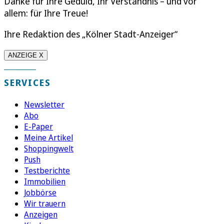
Danke für Ihre Geduld, Ihr Verständnis – und vor
allem: für Ihre Treue!
Ihre Redaktion des „Kölner Stadt-Anzeiger“
ANZEIGE X
SERVICES
Newsletter
Abo
E-Paper
Meine Artikel
Shoppingwelt
Push
Testberichte
Immobilien
Jobbörse
Wir trauern
Anzeigen