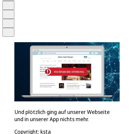
Schrift
Merken
Drucken
Teilen
Und plötzlich ging auf unserer Webseite
und in unserer App nichts mehr.
Copyright: ksta