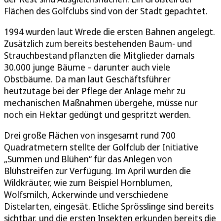
Flächen des Golfclubs sind von der Stadt gepachtet.
1994 wurden laut Wrede die ersten Bahnen angelegt.
Zusätzlich zum bereits bestehenden Baum- und
Strauchbestand pflanzten die Mitglieder damals
30.000 junge Bäume – darunter auch viele
Obstbäume. Da man laut Geschäftsführer
heutzutage bei der Pflege der Anlage mehr zu
mechanischen Maßnahmen übergehe, müsse nur
noch ein Hektar gedüngt und gespritzt werden.
Drei große Flächen von insgesamt rund 700
Quadratmetern stellte der Golfclub der Initiative
„Summen und Blühen“ für das Anlegen von
Blühstreifen zur Verfügung. Im April wurden die
Wildkräuter, wie zum Beispiel Hornblumen,
Wolfsmilch, Ackerwinde und verschiedene
Distelarten, eingesät. Etliche Sprösslinge sind bereits
sichtbar, und die ersten Insekten erkunden bereits die