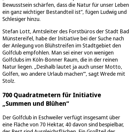
Bewusstsein schärfen, dass die Natur für unser Leben
ein ganz wichtiger Bestandteil ist“, fügen Ludwig und
Schlesiger hinzu.
Stefan Lott, Amtsleiter des Forstbüros der Stadt Bad
Münstereifel, habe der Initiative bei der Suche nach
der Anlegung von Blühstreifen im Stadtgebiet den
Golfclub empfohlen. Man sei einer von wenigen
Golfclubs im Köln-Bonner Raum, die in der reinen
Natur liegen. „Deshalb lautet ja auch unser Motto,
Golfen, wo andere Urlaub machen‘“, sagt Wrede mit
Stolz.
700 Quadratmetern für Initiative
„Summen und Blühen“
Der Golfclub in Eschweiler verfügt insgesamt über
eine Fläche von 70 Hektar, 40 davon sind bespielbar,
der Rest sind Ausgleichsflächen. Ein Großteil der