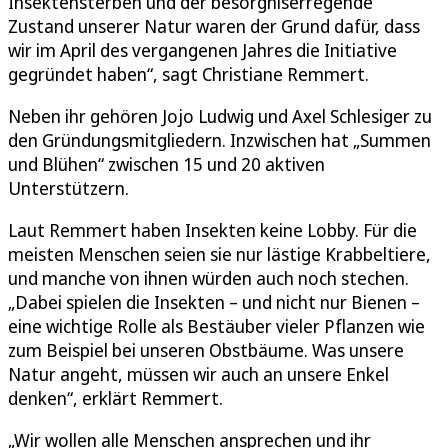
Insektensterben und der besorgniserregende
Zustand unserer Natur waren der Grund dafür, dass
wir im April des vergangenen Jahres die Initiative
gegründet haben“, sagt Christiane Remmert.
Neben ihr gehören Jojo Ludwig und Axel Schlesiger zu
den Gründungsmitgliedern. Inzwischen hat „Summen
und Blühen“ zwischen 15 und 20 aktiven
Unterstützern.
Laut Remmert haben Insekten keine Lobby. Für die
meisten Menschen seien sie nur lästige Krabbeltiere,
und manche von ihnen würden auch noch stechen.
„Dabei spielen die Insekten – und nicht nur Bienen –
eine wichtige Rolle als Bestäuber vieler Pflanzen wie
zum Beispiel bei unseren Obstbäume. Was unsere
Natur angeht, müssen wir auch an unsere Enkel
denken“, erklärt Remmert.
„Wir wollen alle Menschen ansprechen und ihr