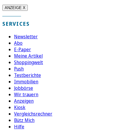
ANZEIGE X
SERVICES
Newsletter
Abo
E-Paper
Meine Artikel
Shoppingwelt
Push
Testberichte
Immobilien
Jobbörse
Wir trauern
Anzeigen
Kiosk
Vergleichsrechner
Bütz Mich
Hilfe