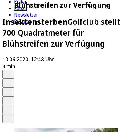
Kultur
Blühstreifen zur Verfügung
Rätsel
Newsletter
Insektensterben
Golfclub stellt
E-Paper
700 Quadratmeter für
Blühstreifen zur Verfügung
10.06.2020, 12:48 Uhr
3 min
Auf Google bevorzugen
Anhören
Schrift
Merken
Drucken
Teilen