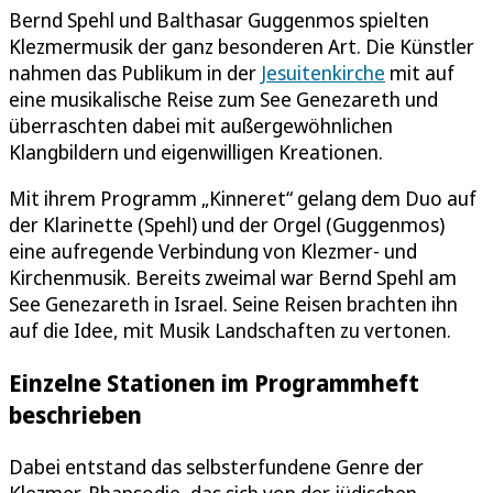
Bernd Spehl und Balthasar Guggenmos spielten
Klezmermusik der ganz besonderen Art. Die Künstler
nahmen das Publikum in der
Jesuitenkirche
mit auf
eine musikalische Reise zum See Genezareth und
überraschten dabei mit außergewöhnlichen
Klangbildern und eigenwilligen Kreationen.
Mit ihrem Programm „Kinneret“ gelang dem Duo auf
der Klarinette (Spehl) und der Orgel (Guggenmos)
eine aufregende Verbindung von Klezmer- und
Kirchenmusik. Bereits zweimal war Bernd Spehl am
See Genezareth in Israel. Seine Reisen brachten ihn
auf die Idee, mit Musik Landschaften zu vertonen.
Einzelne Stationen im Programmheft
beschrieben
Dabei entstand das selbsterfundene Genre der
Klezmer-Rhapsodie, das sich von der jüdischen