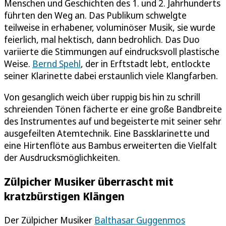
Menschen und Geschichten des 1. und 2. Jahrhunderts
führten den Weg an. Das Publikum schwelgte
teilweise in erhabener, voluminöser Musik, sie wurde
feierlich, mal hektisch, dann bedrohlich. Das Duo
variierte die Stimmungen auf eindrucksvoll plastische
Weise.
Bernd Spehl
, der in Erftstadt lebt, entlockte
seiner Klarinette dabei erstaunlich viele Klangfarben.
Von gesanglich weich über ruppig bis hin zu schrill
schreienden Tönen fächerte er eine große Bandbreite
des Instrumentes auf und begeisterte mit seiner sehr
ausgefeilten Atemtechnik. Eine Bassklarinette und
eine Hirtenflöte aus Bambus erweiterten die Vielfalt
der Ausdrucksmöglichkeiten.
Zülpicher Musiker überrascht mit
kratzbürstigen Klängen
Der Zülpicher Musiker
Balthasar Guggenmos