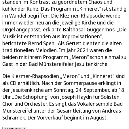
standen im Kontrast zu geordnetem Chaos und
kühlender Ruhe. Das Programm „Kinneret“ ist ständig
im Wandel begriffen. Die Klezmer-Rhapsodie werde
immer wieder neu an die jeweilige Kirche und die
Orgel angepasst, erklärte Balthasar Guggenmos. „Die
Musik ist entstanden aus Improvisationen“,
berichtete Bernd Spehl. Als Gerüst dienten die alten
traditionellen Melodien. Im Jahr 2021 waren die
beiden mit ihrem Programm „Meron“ schon einmal zu
Gast in der Bad Münstereifeler Jesuitenkirche.
Die Klezmer-Rhapsodien „Meron“ und „Kinneret“ sind
als CD erhältlich. Nach der Sommerpause erklingt in
der Jesuitenkirche am Sonntag, 24. September, ab 18
Uhr „Die Schöpfung“ von Joseph Haydn für Solisten,
Chor und Orchester. Es singt das Vokalensemble Bad
Münstereifel unter der Gesamtleitung von Andreas
Schramek. Der Vorverkauf beginnt im August.