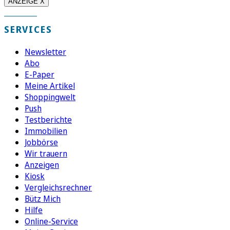
ANZEIGE X
SERVICES
Newsletter
Abo
E-Paper
Meine Artikel
Shoppingwelt
Push
Testberichte
Immobilien
Jobbörse
Wir trauern
Anzeigen
Kiosk
Vergleichsrechner
Bütz Mich
Hilfe
Online-Service