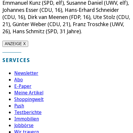
Emmanuel Kunz (SPD, elf), Susanne Daniel (UWV, elf),
Johannes Esser (CDU, 16), Hans-Erhard Schneider
(CDU, 16), Dirk van Meenen (FDP, 16), Ute Stolz (CDU,
21), Günter Weber (CDU, 21), Franz Troschke (UWV,
26), Hans Schmitz (SPD, 31 Jahre).
ANZEIGE X
SERVICES
Newsletter
Abo
E-Paper
Meine Artikel
Shoppingwelt
Push
Testberichte
Immobilien
Jobbörse
Wir trauern