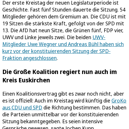
Der erste Kreistag der neuen Legislaturperiode ist
Geschichte. Fast fünf Stunden dauerte die Sitzung. 54
Mitglieder gehören dem Gremium an. Die CDU ist mit
19 Sitzen die stärkste Kraft, gefolgt von der SPD mit
13. Die AfD hat neun Sitze, die Grünen fünf, FDP vier,
UWV und Linke jeweils zwei. Die beiden
UWV-
Mitglieder Uwe Wegner und Andreas Bühl haben sich
kurz vor der konstituierenden Sitzung der SPD-
Fraktion angeschlossen
.
Die Große Koalition regiert nun auch im
Kreis Euskirchen
Einen Koalitionsvertrag gibt es zwar noch nicht, aber
es ist offiziell: Auch im Kreistag wird künftig die
GroKo
aus CDU und SPD
die Richtung bestimmen. Das haben
die Parteien unmittelbar vor der konstituierenden
Sitzung bekanntgegeben. Es seien intensive
Gespräche gewesen, sagte Jochen Kupp,