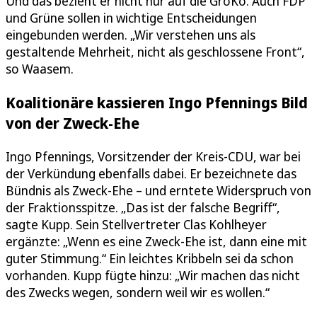
Und das bezieht er nicht nur auf die GroKo. Auch FDP
und Grüne sollen in wichtige Entscheidungen
eingebunden werden. „Wir verstehen uns als
gestaltende Mehrheit, nicht als geschlossene Front“,
so Waasem.
Koalitionäre kassieren Ingo Pfennings Bild
von der Zweck-Ehe
Ingo Pfennings, Vorsitzender der Kreis-CDU, war bei
der Verkündung ebenfalls dabei. Er bezeichnete das
Bündnis als Zweck-Ehe – und erntete Widerspruch von
der Fraktionsspitze. „Das ist der falsche Begriff“,
sagte Kupp. Sein Stellvertreter Clas Kohlheyer
ergänzte: „Wenn es eine Zweck-Ehe ist, dann eine mit
guter Stimmung.“ Ein leichtes Kribbeln sei da schon
vorhanden. Kupp fügte hinzu: „Wir machen das nicht
des Zwecks wegen, sondern weil wir es wollen.“