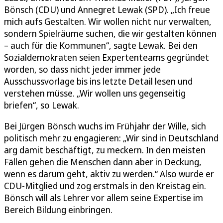
Bönsch (CDU) und Annegret Lewak (SPD). „Ich freue
mich aufs Gestalten. Wir wollen nicht nur verwalten,
sondern Spielräume suchen, die wir gestalten können
– auch für die Kommunen“, sagte Lewak. Bei den
Sozialdemokraten seien Expertenteams gegründet
worden, so dass nicht jeder immer jede
Ausschussvorlage bis ins letzte Detail lesen und
verstehen müsse. „Wir wollen uns gegenseitig
briefen“, so Lewak.
Bei Jürgen Bönsch wuchs im Frühjahr der Wille, sich
politisch mehr zu engagieren: „Wir sind in Deutschland
arg damit beschäftigt, zu meckern. In den meisten
Fällen gehen die Menschen dann aber in Deckung,
wenn es darum geht, aktiv zu werden.“ Also wurde er
CDU-Mitglied und zog erstmals in den Kreistag ein.
Bönsch will als Lehrer vor allem seine Expertise im
Bereich Bildung einbringen.