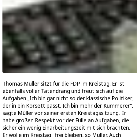
Thomas Müller sitzt für die FDP im Kreistag. Er ist
ebenfalls voller Tatendrang und freut sich auf die
Aufgaben.„Ich bin gar nicht so der klassische Politiker,
der in ein Korsett passt. Ich bin mehr der Kümmerer“,
sagte Müller vor seiner ersten Kreistagssitzung. Er
habe großen Respekt vor der Fülle an Aufgaben, die
sicher ein wenig Einarbeitungszeit mit sich brächten.
Er wolle im Kreistag frei bleiben, so Müller. Auch