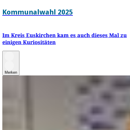
Kommunalwahl 2025
Im Kreis Euskirchen kam es auch dieses Mal zu
einigen Kuriositäten
Merken