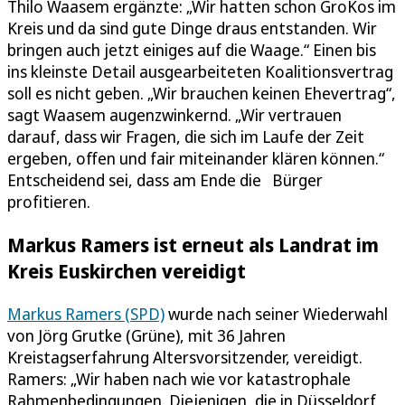
Thilo Waasem ergänzte: „Wir hatten schon GroKos im
Kreis und da sind gute Dinge draus entstanden. Wir
bringen auch jetzt einiges auf die Waage.“ Einen bis
ins kleinste Detail ausgearbeiteten Koalitionsvertrag
soll es nicht geben. „Wir brauchen keinen Ehevertrag“,
sagt Waasem augenzwinkernd. „Wir vertrauen
darauf, dass wir Fragen, die sich im Laufe der Zeit
ergeben, offen und fair miteinander klären können.“
Entscheidend sei, dass am Ende die Bürger
profitieren.
Markus Ramers ist erneut als Landrat im
Kreis Euskirchen vereidigt
Markus Ramers (SPD)
wurde nach seiner Wiederwahl
von Jörg Grutke (Grüne), mit 36 Jahren
Kreistagserfahrung Altersvorsitzender, vereidigt.
Ramers: „Wir haben nach wie vor katastrophale
Rahmenbedingungen. Diejenigen, die in Düsseldorf