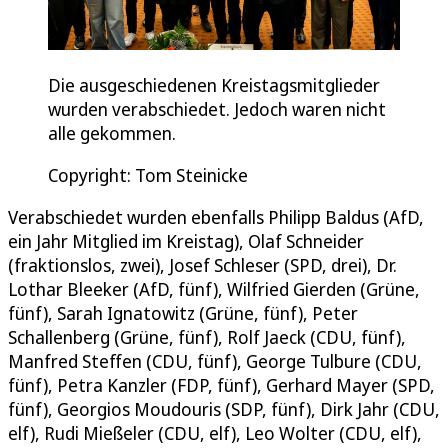
Die ausgeschiedenen Kreistagsmitglieder
wurden verabschiedet. Jedoch waren nicht
alle gekommen.
Copyright: Tom Steinicke
Verabschiedet wurden ebenfalls Philipp Baldus (AfD,
ein Jahr Mitglied im Kreistag), Olaf Schneider
(fraktionslos, zwei), Josef Schleser (SPD, drei), Dr.
Lothar Bleeker (AfD, fünf), Wilfried Gierden (Grüne,
fünf), Sarah Ignatowitz (Grüne, fünf), Peter
Schallenberg (Grüne, fünf), Rolf Jaeck (CDU, fünf),
Manfred Steffen (CDU, fünf), George Tulbure (CDU,
fünf), Petra Kanzler (FDP, fünf), Gerhard Mayer (SPD,
fünf), Georgios Moudouris (SDP, fünf), Dirk Jahr (CDU,
elf), Rudi Mießeler (CDU, elf), Leo Wolter (CDU, elf),