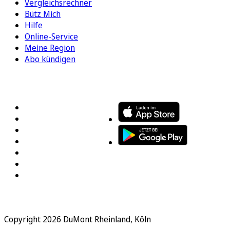
Vergleichsrechner
Bütz Mich
Hilfe
Online-Service
Meine Region
Abo kündigen
FOLGEN SIE UNS
ENTDECKEN SIE UNSERE APP
Copyright 2026 DuMont Rheinland, Köln