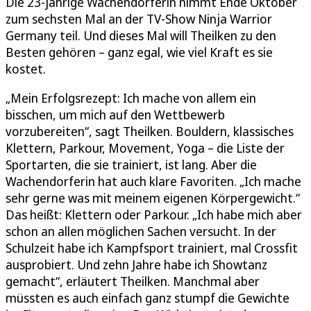
Die 23-jährige Wachendorferin nimmt Ende Oktober
zum sechsten Mal an der TV-Show Ninja Warrior
Germany teil. Und dieses Mal will Theilken zu den
Besten gehören – ganz egal, wie viel Kraft es sie
kostet.
„Mein Erfolgsrezept: Ich mache von allem ein
bisschen, um mich auf den Wettbewerb
vorzubereiten“, sagt Theilken. Bouldern, klassisches
Klettern, Parkour, Movement, Yoga – die Liste der
Sportarten, die sie trainiert, ist lang. Aber die
Wachendorferin hat auch klare Favoriten. „Ich mache
sehr gerne was mit meinem eigenen Körpergewicht.“
Das heißt: Klettern oder Parkour. „Ich habe mich aber
schon an allen möglichen Sachen versucht. In der
Schulzeit habe ich Kampfsport trainiert, mal Crossfit
ausprobiert. Und zehn Jahre habe ich Showtanz
gemacht“, erläutert Theilken. Manchmal aber
müssten es auch einfach ganz stumpf die Gewichte