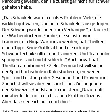
Parcours gewesen, den sie zuerst gar nicht für schwer
gehalten habe.
„Das Schaukeln war ein großes Problem. Viele, die
wirklich gut waren, sind beim Schaukeln rausgeflogen.
Der Schwung wurde ihnen zum Verhängnis“, erläutert
die Wachendorferin. Für die, die selbst davon
träumen, ein Ninja Warrior zu werden, hat Theilken
einen Tipp: „Seine Griffkraft und die richtige
Schwungtechnik sollte man trainieren. Und Trampolin
springen ist auch nicht schlecht.“ Auch privat hat
Theilken ambitionierte Ziele. Demnächst will sie an
der Sporthochschule in Köln studieren, entweder
Sport und Leistung oder Gesundheit und Prävention.
Zunächst will sie aber ein sportliches Ziel angehen:
den Schweizer Handstand zu meistern. „Dazu fehlt
mir aber leider noch ein bisschen Kraft im Trizeps.
Aber das kriege ich auch noch hin.“