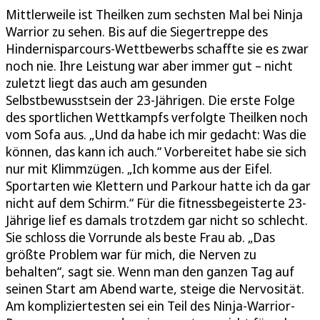
Mittlerweile ist Theilken zum sechsten Mal bei Ninja
Warrior zu sehen. Bis auf die Siegertreppe des
Hindernisparcours-Wettbewerbs schaffte sie es zwar
noch nie. Ihre Leistung war aber immer gut – nicht
zuletzt liegt das auch am gesunden
Selbstbewusstsein der 23-Jährigen. Die erste Folge
des sportlichen Wettkampfs verfolgte Theilken noch
vom Sofa aus. „Und da habe ich mir gedacht: Was die
können, das kann ich auch.“ Vorbereitet habe sie sich
nur mit Klimmzügen. „Ich komme aus der Eifel.
Sportarten wie Klettern und Parkour hatte ich da gar
nicht auf dem Schirm.“ Für die fitnessbegeisterte 23-
Jährige lief es damals trotzdem gar nicht so schlecht.
Sie schloss die Vorrunde als beste Frau ab. „Das
größte Problem war für mich, die Nerven zu
behalten“, sagt sie. Wenn man den ganzen Tag auf
seinen Start am Abend warte, steige die Nervosität.
Am kompliziertesten sei ein Teil des Ninja-Warrior-