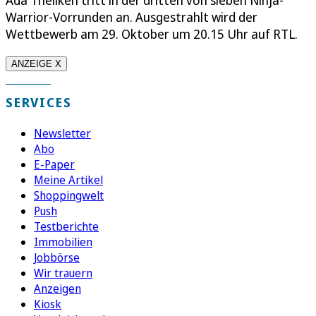
Ada Theilken tritt in der dritten von sieben Ninja-
Warrior-Vorrunden an. Ausgestrahlt wird der
Wettbewerb am 29. Oktober um 20.15 Uhr auf RTL.
ANZEIGE X
SERVICES
Newsletter
Abo
E-Paper
Meine Artikel
Shoppingwelt
Push
Testberichte
Immobilien
Jobbörse
Wir trauern
Anzeigen
Kiosk