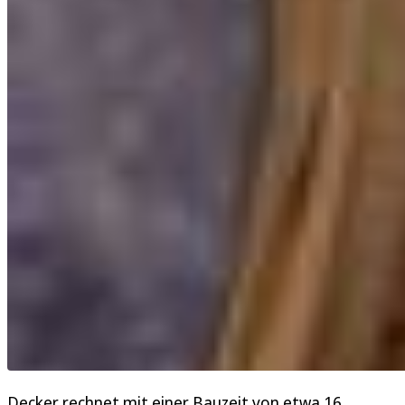
Decker rechnet mit einer Bauzeit von etwa 16