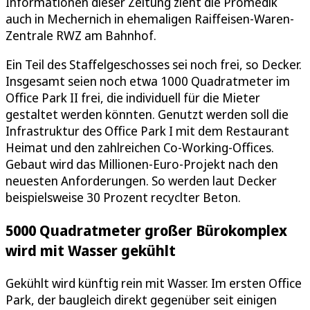
Informationen dieser Zeitung zieht die Promedik
auch in Mechernich in ehemaligen Raiffeisen-Waren-
Zentrale RWZ am Bahnhof.
Ein Teil des Staffelgeschosses sei noch frei, so Decker.
Insgesamt seien noch etwa 1000 Quadratmeter im
Office Park II frei, die individuell für die Mieter
gestaltet werden könnten. Genutzt werden soll die
Infrastruktur des Office Park I mit dem Restaurant
Heimat und den zahlreichen Co-Working-Offices.
Gebaut wird das Millionen-Euro-Projekt nach den
neuesten Anforderungen. So werden laut Decker
beispielsweise 30 Prozent recyclter Beton.
5000 Quadratmeter großer Bürokomplex
wird mit Wasser gekühlt
Gekühlt wird künftig rein mit Wasser. Im ersten Office
Park, der baugleich direkt gegenüber seit einigen