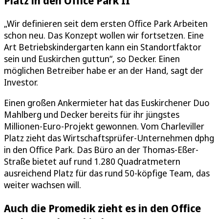
Platz in den Office Park II
„Wir definieren seit dem ersten Office Park Arbeiten
schon neu. Das Konzept wollen wir fortsetzen. Eine
Art Betriebskindergarten kann ein Standortfaktor
sein und Euskirchen guttun“, so Decker. Einen
möglichen Betreiber habe er an der Hand, sagt der
Investor.
Einen großen Ankermieter hat das Euskirchener Duo
Mahlberg und Decker bereits für ihr jüngstes
Millionen-Euro-Projekt gewonnen. Vom Charleviller
Platz zieht das Wirtschaftsprüfer-Unternehmen dphg
in den Office Park. Das Büro an der Thomas-Eßer-
Straße bietet auf rund 1.280 Quadratmetern
ausreichend Platz für das rund 50-köpfige Team, das
weiter wachsen will.
Auch die Promedik zieht es in den Office