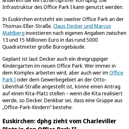
Infrastruktur des Office Park I kann genutzt werden.
In Euskirchen entsteht ein zweiter Office Park an der
Thomas-Eßer-Straße.
Claus Decker und Marcus
Mahlberg
investieren nach eigenen Angaben zwischen
13 und 15 Millionen Euro in das rund 5000
Quadratmeter große Bürogebäude.
Geplant ist laut Decker auch ein dreigruppiger
Kindergarten im neuen Office Park. Wer immer in
dem Komplex arbeiten wird, aber auch wer im
Office
Park I
oder dem Gewerbegebiet an der Otto-
Lilienthal-Straße angestellt ist, könne einen Antrag
auf einen Kita-Platz stellen – wenn die Kita realisiert
werde, so Decker. Denkbar sei, dass eine Gruppe aus
„Office-Park-Kindern“ bestehe.
Euskirchen: dphg zieht vom Charleviller