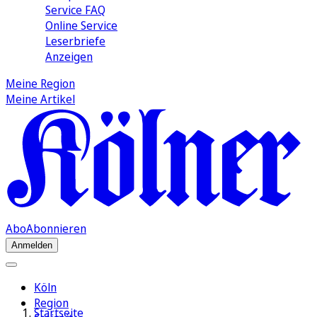
Service FAQ
Online Service
Leserbriefe
Anzeigen
Meine Region
Meine Artikel
Abo
Abonnieren
Anmelden
Köln
Region
Startseite