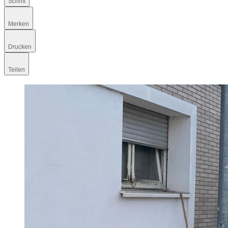
Schrift
Merken
Drucken
Teilen