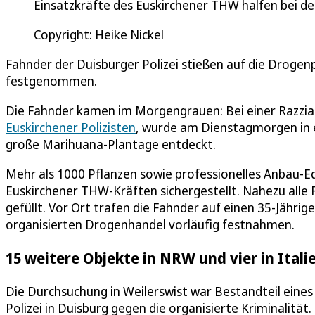
Einsatzkräfte des Euskirchener THW halfen bei de
Copyright: Heike Nickel
Fahnder der Duisburger Polizei stießen auf die Drogenp
festgenommen.
Die Fahnder kamen im Morgengrauen: Bei einer Razzia d
Euskirchener Polizisten
, wurde am Dienstagmorgen in e
große Marihuana-Plantage entdeckt.
Mehr als 1000 Pflanzen sowie professionelles Anbau-E
Euskirchener THW-Kräften sichergestellt. Nahezu all
gefüllt. Vor Ort trafen die Fahnder auf einen 35-Jähri
organisierten Drogenhandel vorläufig festnahmen.
15 weitere Objekte in NRW und vier in Ital
Die Durchsuchung in Weilerswist war Bestandteil eine
Polizei in Duisburg gegen die organisierte Kriminalitä