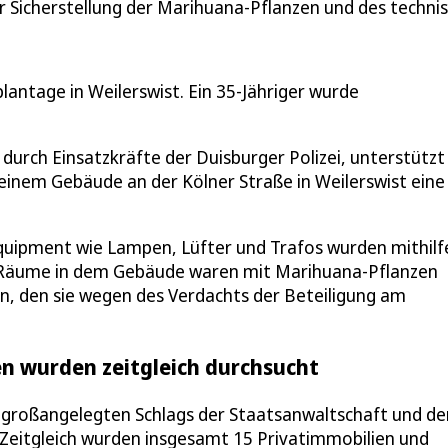
r Sicherstellung der Marihuana-Pflanzen und des techn
lantage in Weilerswist. Ein 35-Jähriger wurde
urch Einsatzkräfte der Duisburger Polizei, unterstützt
inem Gebäude an der Kölner Straße in Weilerswist eine
quipment wie Lampen, Lüfter und Trafos wurden mithilf
e Räume in dem Gebäude waren mit Marihuana-Pflanzen
gen, den sie wegen des Verdachts der Beteiligung am
ien wurden zeitgleich durchsucht
s großangelegten Schlags der Staatsanwaltschaft und de
t. Zeitgleich wurden insgesamt 15 Privatimmobilien und