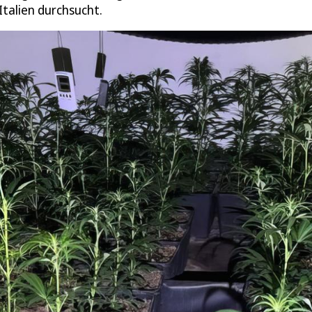
talien durchsucht.