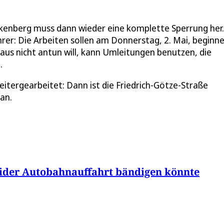
ckenberg muss dann wieder eine komplette Sperrung her.
rer: Die Arbeiten sollen am Donnerstag, 2. Mai, beginn
aus nicht antun will, kann Umleitungen benutzen, die
.
itergearbeitet: Dann ist die Friedrich-Götze-Straße
ran.
ider Autobahnauffahrt bändigen könnte