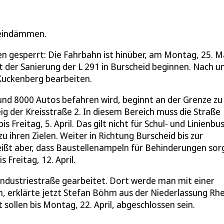
 eindämmen.
n gesperrt: Die Fahrbahn ist hinüber, am Montag, 25. M
 der Sanierung der L 291 in Burscheid beginnen. Nach u
Kuckenberg bearbeiten.
rund 8000 Autos befahren wird, beginnt an der Grenze zu
g der Kreisstraße 2. In diesem Bereich muss die Straße
s Freitag, 5. April. Das gilt nicht für Schul- und Linienbu
ihren Zielen. Weiter in Richtung Burscheid bis zur
heißt aber, dass Baustellenampeln für Behinderungen so
is Freitag, 12. April.
Industriestraße gearbeitet. Dort werde man mit einer
 erklärte jetzt Stefan Böhm aus der Niederlassung Rhe
sollen bis Montag, 22. April, abgeschlossen sein.