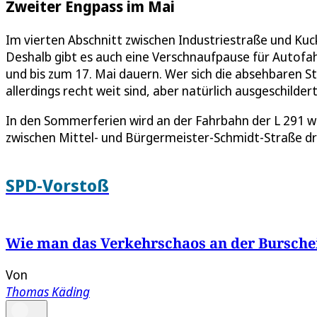
Zweiter Engpass im Mai
Im vierten Abschnitt zwischen Industriestraße und Ku
Deshalb gibt es auch eine Verschnaufpause für Autofah
und bis zum 17. Mai dauern. Wer sich die absehbaren St
allerdings recht weit sind, aber natürlich ausgeschildert
In den Sommerferien wird an der Fahrbahn der L 291 we
zwischen Mittel- und Bürgermeister-Schmidt-Straße d
SPD-Vorstoß
Wie man das Verkehrschaos an der Bursche
Von
Thomas Käding