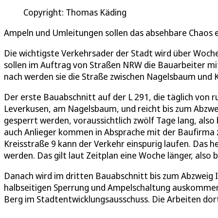
Copyright: Thomas Käding
Ampeln und Umleitungen sollen das absehbare Chaos
Die wichtigste Verkehrsader der Stadt wird über Woche
sollen im Auftrag von Straßen NRW die Bauarbeiter mit
nach werden sie die Straße zwischen Nagelsbaum und 
Der erste Bauabschnitt auf der L 291, die täglich von 
Leverkusen, am Nagelsbaum, und reicht bis zum Abzwei
gesperrt werden, voraussichtlich zwölf Tage lang, also bi
auch Anlieger kommen in Absprache mit der Baufirma zu 
Kreisstraße 9 kann der Verkehr einspurig laufen. Das 
werden. Das gilt laut Zeitplan eine Woche länger, also b
Danach wird im dritten Bauabschnitt bis zum Abzweig 
halbseitigen Sperrung und Ampelschaltung auskommen,
Berg im Stadtentwicklungsausschuss. Die Arbeiten dort 