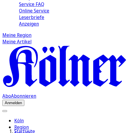
Service FAQ
Online Service
Leserbriefe
Anzeigen
Meine Region
Meine Artikel
Abo
Abonnieren
Anmelden
Köln
Region
Startseite