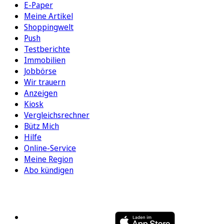
E-Paper
Meine Artikel
Shoppingwelt
Push
Testberichte
Immobilien
Jobbörse
Wir trauern
Anzeigen
Kiosk
Vergleichsrechner
Bütz Mich
Hilfe
Online-Service
Meine Region
Abo kündigen
FOLGEN SIE UNS
ENTDECKEN SIE UNSERE APP