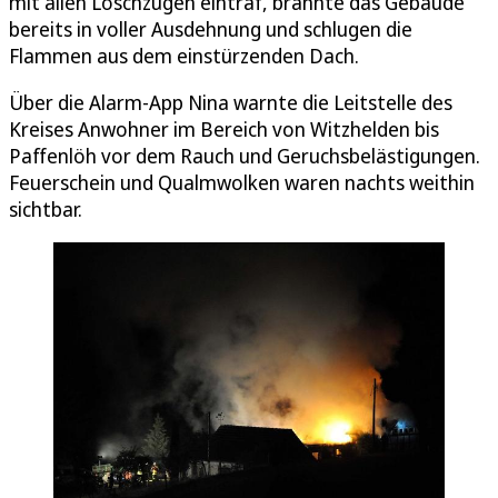
mit allen Löschzügen eintraf, brannte das Gebäude
bereits in voller Ausdehnung und schlugen die
Flammen aus dem einstürzenden Dach.
Über die Alarm-App Nina warnte die Leitstelle des
Kreises Anwohner im Bereich von Witzhelden bis
Paffenlöh vor dem Rauch und Geruchsbelästigungen.
Feuerschein und Qualmwolken waren nachts weithin
sichtbar.