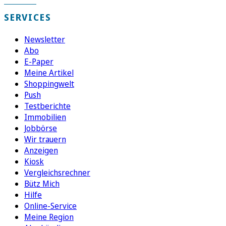
SERVICES
Newsletter
Abo
E-Paper
Meine Artikel
Shoppingwelt
Push
Testberichte
Immobilien
Jobbörse
Wir trauern
Anzeigen
Kiosk
Vergleichsrechner
Bütz Mich
Hilfe
Online-Service
Meine Region