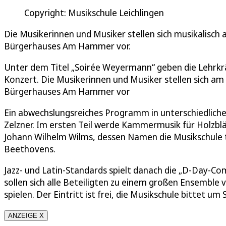
Copyright: Musikschule Leichlingen
Die Musikerinnen und Musiker stellen sich musikalisch
Bürgerhauses Am Hammer vor.
Unter dem Titel „Soirée Weyermann“ geben die Lehrkräf
Konzert. Die Musikerinnen und Musiker stellen sich a
Bürgerhauses Am Hammer vor
Ein abwechslungsreiches Programm in unterschiedliche
Zelzner. Im ersten Teil werde Kammermusik für Holzblä
Johann Wilhelm Wilms, dessen Namen die Musikschule t
Beethovens.
Jazz- und Latin-Standards spielt danach die „D-Day-C
sollen sich alle Beteiligten zu einem großen Ensemble
spielen. Der Eintritt ist frei, die Musikschule bittet um
ANZEIGE X