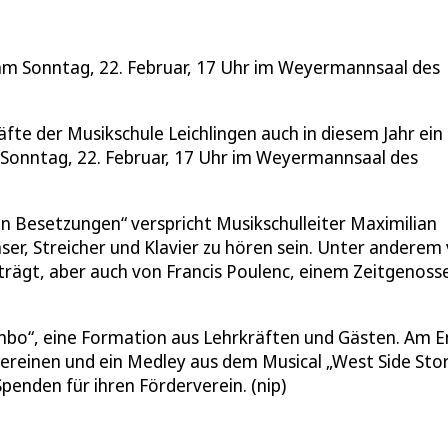
 am Sonntag, 22. Februar, 17 Uhr im Weyermannsaal des
te der Musikschule Leichlingen auch in diesem Jahr ein
m Sonntag, 22. Februar, 17 Uhr im Weyermannsaal des
n Besetzungen“ verspricht Musikschulleiter Maximilian
ser, Streicher und Klavier zu hören sein. Unter anderem
rägt, aber auch von Francis Poulenc, einem Zeitgenoss
ombo“, eine Formation aus Lehrkräften und Gästen. Am 
 vereinen und ein Medley aus dem Musical „West Side Sto
 Spenden für ihren Förderverein. (nip)