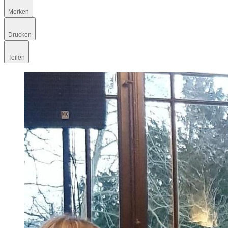
Merken
Drucken
Teilen