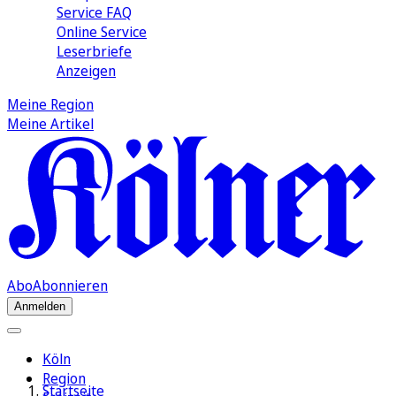
Service FAQ
Online Service
Leserbriefe
Anzeigen
Meine Region
Meine Artikel
Abo
Abonnieren
Anmelden
Köln
Region
Startseite