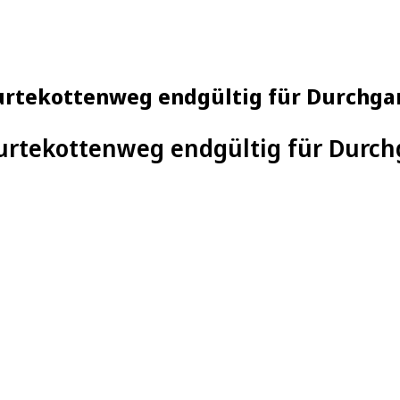
tekottenweg endgültig für Durchgang
rtekottenweg endgültig für Durch