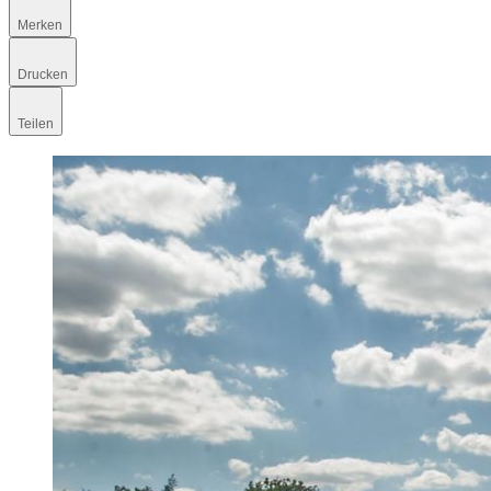
Merken
Drucken
Teilen