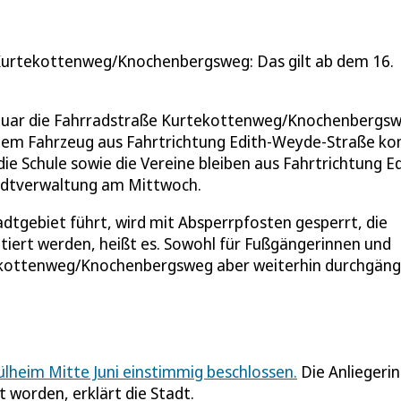
Kurtekottenweg/Knochenbergsweg: Das gilt ab dem 16.
anuar die Fahrradstraße Kurtekottenweg/Knochenbergs
inem Fahrzeug aus Fahrtrichtung Edith-Weyde-Straße k
die Schule sowie die Vereine bleiben aus Fahrtrichtung Ed
tadtverwaltung am Mittwoch.
adtgebiet führt, wird mit Absperrpfosten gesperrt, die
iert werden, heißt es. Sowohl für Fußgängerinnen und
ekottenweg/Knochenbergsweg aber weiterhin durchgäng
lheim Mitte Juni einstimmig beschlossen.
Die Anliegeri
t worden, erklärt die Stadt.