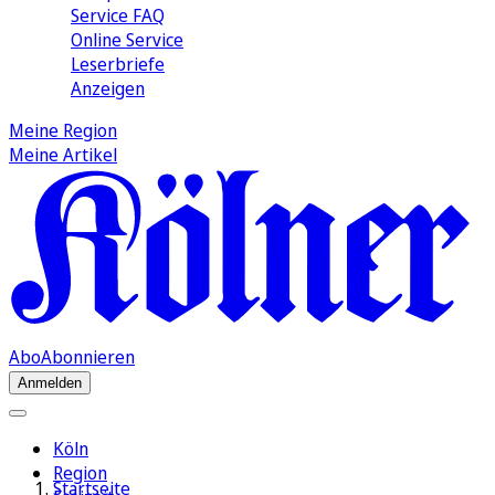
Service FAQ
Online Service
Leserbriefe
Anzeigen
Meine Region
Meine Artikel
Abo
Abonnieren
Anmelden
Köln
Region
Startseite