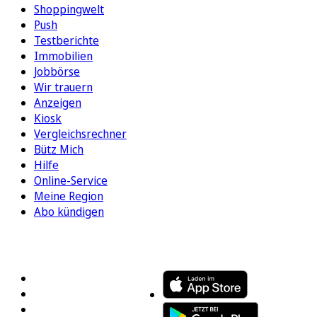
Shoppingwelt
Push
Testberichte
Immobilien
Jobbörse
Wir trauern
Anzeigen
Kiosk
Vergleichsrechner
Bütz Mich
Hilfe
Online-Service
Meine Region
Abo kündigen
FOLGEN SIE UNS
ENTDECKEN SIE UNSERE APP