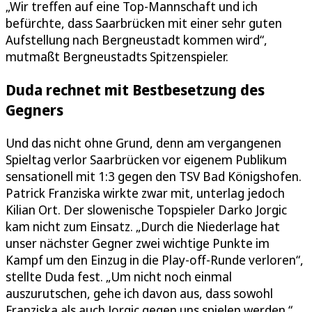
„Wir treffen auf eine Top-Mannschaft und ich
befürchte, dass Saarbrücken mit einer sehr guten
Aufstellung nach Bergneustadt kommen wird“,
mutmaßt Bergneustadts Spitzenspieler.
Duda rechnet mit Bestbesetzung des
Gegners
Und das nicht ohne Grund, denn am vergangenen
Spieltag verlor Saarbrücken vor eigenem Publikum
sensationell mit 1:3 gegen den TSV Bad Königshofen.
Patrick Franziska wirkte zwar mit, unterlag jedoch
Kilian Ort. Der slowenische Topspieler Darko Jorgic
kam nicht zum Einsatz. „Durch die Niederlage hat
unser nächster Gegner zwei wichtige Punkte im
Kampf um den Einzug in die Play-off-Runde verloren“,
stellte Duda fest. „Um nicht noch einmal
auszurutschen, gehe ich davon aus, dass sowohl
Franziska als auch Jorgic gegen uns spielen werden.“