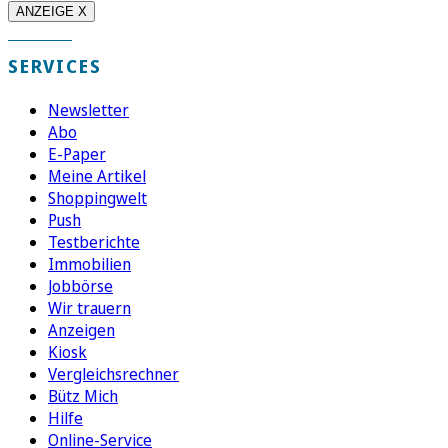
ANZEIGE X
SERVICES
Newsletter
Abo
E-Paper
Meine Artikel
Shoppingwelt
Push
Testberichte
Immobilien
Jobbörse
Wir trauern
Anzeigen
Kiosk
Vergleichsrechner
Bütz Mich
Hilfe
Online-Service