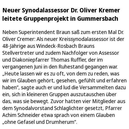
Neuer Synodalassessor Dr. Oliver Kremer
leitete Gruppenprojekt in Gummersbach
Neben Superintendent Braun saß zum ersten Mal Dr.
Oliver Cremer: Als neuer Kreissynodalassessor ist der
48-Jährige aus Windeck-Rosbach Brauns
Stellvertreter und zudem Nachfolger von Assessor
und Diakoniepfarrer Thomas Ruffler, der im
vergangenen Juni in den Ruhestand gegangen war.
„Heute lassen wir es zu oft, von dem zu reden, was
wir im Glauben gehört, gesehen, gefühlt und erfahren
haben“, sagte auch er und lud die Versammelten dazu
ein, sich in kleineren Gruppen auszutauschen über
das, was sie bewegt. Zuvor hatten vier Mitglieder aus
dem Synodalvorstand Schlaglichter gesetzt, Pfarrer
Achim Schneider etwa sprach von einem Glauben
„ohne Gefasel und Drumherum“.